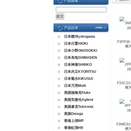
产品搜索
产品目录
日本横河yokogawa
F3FP36
日本日置HIOKI
横
日本小野ONOSOKKI
日本岛电SHIMADEN
日本神港SHINKO
日本共立KYORITSU
日本菊水KIKUSUI
F3SC23
日本万用Multi
横
美国福禄克Fluke
美国安捷伦Agilent
美国泰克Tektronix
美国Omega
香港上润WP
F3WD32
香港虹润HR
横