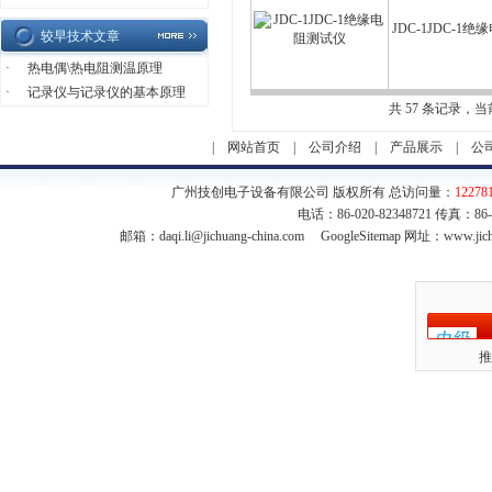
JDC-1JDC-1
较早技术文章
·
热电偶\热电阻测温原理
·
记录仪与记录仪的基本原理
共 57 条记录，当前
|
网站首页
|
公司介绍
|
产品展示
|
公
广州技创电子设备有限公司 版权所有 总访问量：
12278
电话：86-020-82348721 传真：86
邮箱：
daqi.li@jichuang-china.com
GoogleSitemap
网址：www.jich
推