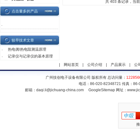
共 403 条记录，当前 
点击量多的产品
·
较早技术文章
热电偶\热电阻测温原理
·
记录仪与记录仪的基本原理
·
|
网站首页
|
公司介绍
|
产品展示
|
公
广州技创电子设备有限公司 版权所有 总访问量：
122856
电话：86-020-82348721 传真：86
邮箱：
daqi.li@jichuang-china.com
GoogleSitemap
网址：www.jic
推