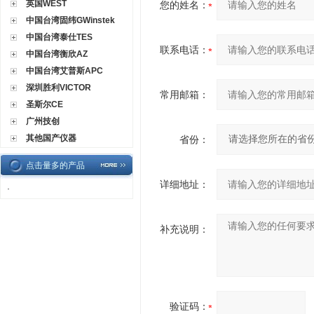
英国WEST
您的姓名：
中国台湾固纬GWinstek
中国台湾泰仕TES
联系电话：
中国台湾衡欣AZ
中国台湾艾普斯APC
深圳胜利VICTOR
常用邮箱：
圣斯尔CE
广州技创
其他国产仪器
省份：
点击量多的产品
详细地址：
·
补充说明：
验证码：