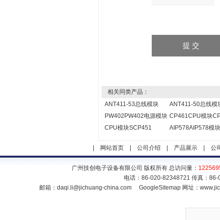
相关同类产品：
ANT411-53总线模块
ANT411-50总线模
PW402PW402电源模块
CP461CPU模块CP
CPU模块SCP451
AIP578AIP578模
|
网站首页
|
公司介绍
|
产品展示
|
公
广州技创电子设备有限公司 版权所有 总访问量：
122569
电话：86-020-82348721 传真：86
邮箱：
daqi.li@jichuang-china.com
GoogleSitemap
网址：www.jic