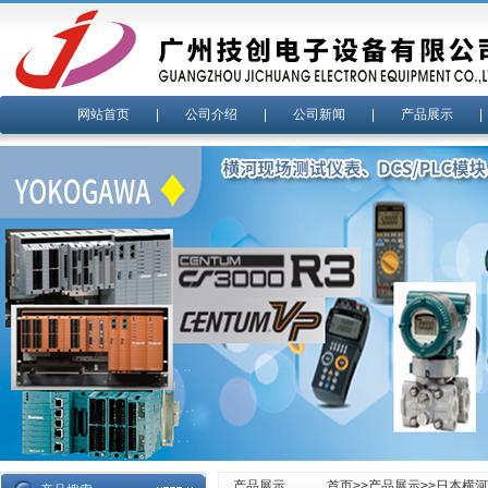
网站首页
|
公司介绍
|
公司新闻
|
产品展示
产品展示
首页
>>
产品展示
>>
日本横河y