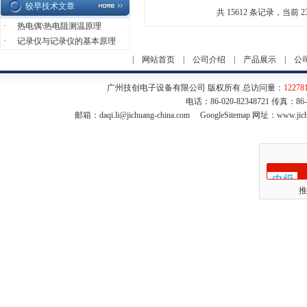
较早技术文章
共 15612 条记录，当前 23 
·
热电偶\热电阻测温原理
·
记录仪与记录仪的基本原理
|
网站首页
|
公司介绍
|
产品展示
|
公
广州技创电子设备有限公司 版权所有 总访问量：
12278
电话：86-020-82348721 传真：86
邮箱：
daqi.li@jichuang-china.com
GoogleSitemap
网址：www.jich
推