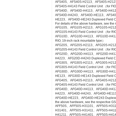
AFS40S、AFS40S-H2113、AFS40S-H212
AFS40S-H4143 Field Control Unit （for FIO
AFS40D、AFS40D-H4113、AFS40D-H41
AFS40D-H4243、AFS40D-HE113、AFS4
HE223、AFS40D-HE243 Duplexed Field Cont
For details of the above hardware, see the
AFG10S、AFG10S-H2113、AFG10S-H21
AFG10S-H4143 Field Control Unit （for RIO
AFG10D、AFG10D-H4113、AFG10D-H4123、A
RIO, 19-inch rack mountable type）
AFG20S、AFG20S-H2113、AFG20S-H21
AFG20S-H4143 Field Control Unit （for RI
AFG20D、AFG20D-H4113、AFG20D-H41
H4223、AFG20D-H4243 Duplexed Field Cont
AFG30S、AFG30S-H2113、AFG30S-H21
AFG30S-H4143 Field Control Unit （for FIO
AFG30D、AFG30D-H4113、AFG30D-H41
HE123、AFG30D-HE143 Duplexed Field Cont
AFG40S、AFG40S-H2113、AFG40S-H21
AFG40S-H4143 Field Control Unit （for FIO
AFG40D、AFG40D-H4113、AFG40D-H41
H4223、AFG40D-H4243、AFG40D-HE11
AFG40D-HE223、AFG40D-HE243 Duplexed Fie
the above hardware, see the respective GS
AFF50S、AFF50S-H31101、AFF50S-H31
H31401、AFF50S-H31411、AFF50S-H41
H41211、AFF50S-H41401、AFF50S-H41411 Co