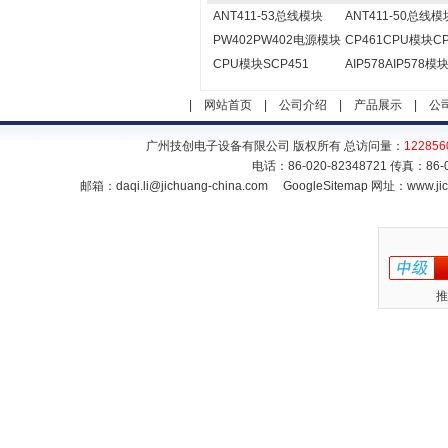
ANT411-53总线模块
ANT411-50总线模
PW402PW402电源模块
CP461CPU模块CP
CPU模块SCP451
AIP578AIP578模
|
网站首页
|
公司介绍
|
产品展示
|
公
广州技创电子设备有限公司 版权所有 总访问量：
122856
电话：86-020-82348721 传真：86
邮箱：
daqi.li@jichuang-china.com
GoogleSitemap
网址：www.jic
推