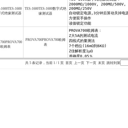
TES-1600TES-1600数字式绝
缘测试器
PROVA700PROVA700欧姆
表
共 5 条记录，当前 1 / 1 页 首页 上一页 下一页 末页 跳转到第