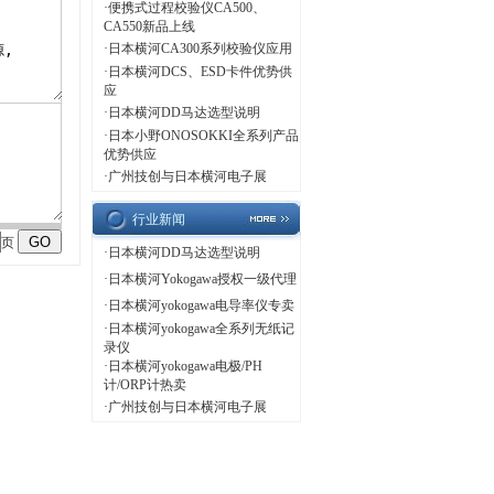
·
便携式过程校验仪CA500、
CA550新品上线
·
日本横河CA300系列校验仪应用
·
日本横河DCS、ESD卡件优势供
应
·
日本横河DD马达选型说明
·
日本小野ONOSOKKI全系列产品
优势供应
·
广州技创与日本横河电子展
行业新闻
页
·
日本横河DD马达选型说明
·
日本横河Yokogawa授权一级代理
·
日本横河yokogawa电导率仪专卖
·
日本横河yokogawa全系列无纸记
录仪
·
日本横河yokogawa电极/PH
计/ORP计热卖
·
广州技创与日本横河电子展