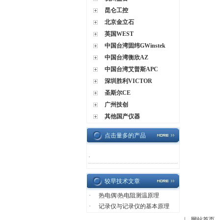
昆仑工控
北京金立石
英国WEST
中国台湾固纬GWinstek
中国台湾衡欣AZ
中国台湾艾普斯APC
深圳胜利VICTOR
圣斯尔CE
广州技创
其他国产仪器
点击量多的产品
·
较早技术文章
·
热电偶\热电阻测温原理
·
记录仪与记录仪的基本原理
|
网站首页