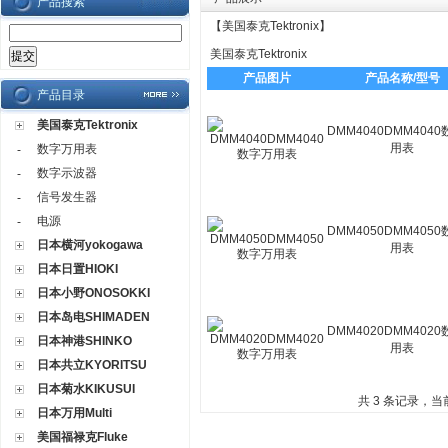
产品搜索
【
美国泰克Tektronix
】
美国泰克Tektronix
产品图片
产品名称/型号
产品目录
美国泰克Tektronix
DMM4040DMM404
用表
数字万用表
-
数字示波器
-
信号发生器
-
电源
-
DMM4050DMM405
日本横河yokogawa
用表
日本日置HIOKI
日本小野ONOSOKKI
日本岛电SHIMADEN
DMM4020DMM402
日本神港SHINKO
用表
日本共立KYORITSU
日本菊水KIKUSUI
共 3 条记录，当
日本万用Multi
美国福禄克Fluke