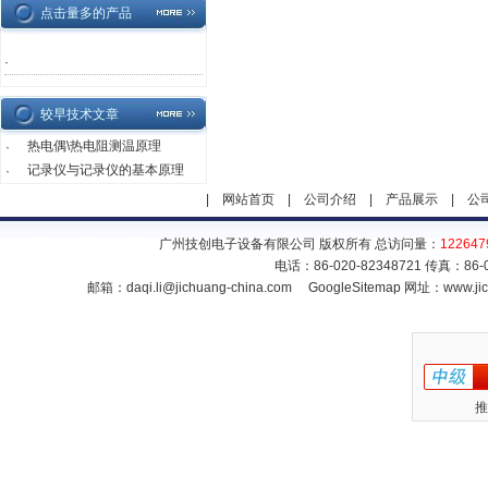
点击量多的产品
·
较早技术文章
热电偶\热电阻测温原理
·
记录仪与记录仪的基本原理
·
|
网站首页
|
公司介绍
|
产品展示
|
公
广州技创电子设备有限公司 版权所有 总访问量：
122647
电话：86-020-82348721 传真：86
邮箱：
daqi.li@jichuang-china.com
GoogleSitemap
网址：www.jic
推