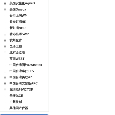
美国安捷伦Agilent
美国Omega
香港上润WP
香港虹润HR
新虹润NHR
香港昌晖SWP
杭州盘古
昆仑工控
北京金立石
英国WEST
中国台湾固纬GWinstek
中国台湾泰仕TES
中国台湾衡欣AZ
中国台湾艾普斯APC
深圳胜利VICTOR
圣斯尔CE
广州技创
其他国产仪器