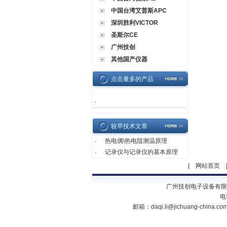
中国台湾艾普斯APC
深圳胜利VICTOR
圣斯尔CE
广州技创
其他国产仪器
点击量多的产品
·
较早技术文章
热电偶\热电阻测温原理
·
记录仪与记录仪的基本原理
·
|
网站首页
广州技创电子设备有限
电
邮箱：
daqi.li@jichuang-china.co