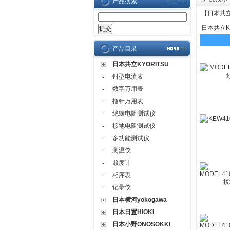
产品搜索
【
日本共立
日本共立KY
产品目录
日本共立KYORITSU
钳型电流表
-
数字万用表
-
指针万用表
-
绝缘电阻测试仪
-
接地电阻测试仪
-
多功能测试仪
-
测温仪
-
照度计
-
相序表
-
记录仪
-
日本横河yokogawa
日本日置HIOKI
日本小野ONOSOKKI