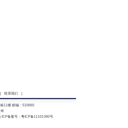
|
联系我们
|
1楼 邮编：510660
达奇
陆
ICP备案号：
粤ICP备11101390号