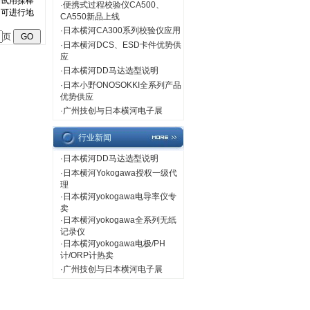
·
便携式过程校验仪CA500、
CA550新品上线
·
日本横河CA300系列校验仪应用
页
·
日本横河DCS、ESD卡件优势供
应
·
日本横河DD马达选型说明
·
日本小野ONOSOKKI全系列产品
优势供应
·
广州技创与日本横河电子展
行业新闻
·
日本横河DD马达选型说明
·
日本横河Yokogawa授权一级代
理
·
日本横河yokogawa电导率仪专
卖
·
日本横河yokogawa全系列无纸
记录仪
·
日本横河yokogawa电极/PH
计/ORP计热卖
·
广州技创与日本横河电子展