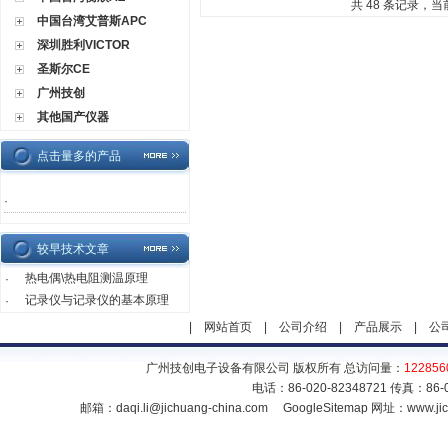
共 48 条记录，当前
中国台湾艾普斯APC
深圳胜利VICTOR
圣斯尔CE
广州技创
其他国产仪器
点击量多的产品
·
较早技术文章
热电偶\热电阻测温原理
·
记录仪与记录仪的基本原理
·
|
网站首页
|
公司介绍
|
产品展示
|
公
广州技创电子设备有限公司 版权所有 总访问量：
122856
电话：86-020-82348721 传真：86
邮箱：
daqi.li@jichuang-china.com
GoogleSitemap
网址：www.jic