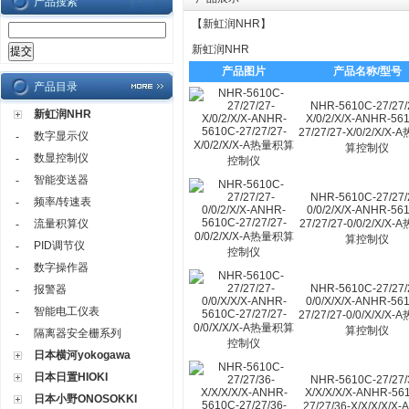
产品搜索
【
新虹润NHR
】
新虹润NHR
产品图片
产品名称/型号
产品目录
NHR-5610C-27/27/
新虹润NHR
X/0/2/X/X-ANHR-56
27/27/27-X/0/2/X/X
数字显示仪
-
算控制仪
数显控制仪
-
智能变送器
-
NHR-5610C-27/27/
频率/转速表
-
0/0/2/X/X-ANHR-56
流量积算仪
27/27/27-0/0/2/X/X
-
算控制仪
PID调节仪
-
数字操作器
-
NHR-5610C-27/27/
报警器
-
0/0/X/X/X-ANHR-56
智能电工仪表
-
27/27/27-0/0/X/X/X
算控制仪
隔离器安全栅系列
-
日本横河yokogawa
日本日置HIOKI
NHR-5610C-27/27/
X/X/X/X/X-ANHR-56
日本小野ONOSOKKI
27/27/36-X/X/X/X/X