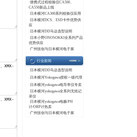
·
便携式过程校验仪CA500、
CA550新品上线
·
日本横河CA300系列校验仪应用
·
日本横河DCS、ESD卡件优势供
应
·
日本横河DD马达选型说明
·
日本小野ONOSOKKI全系列产品
优势供应
·
广州技创与日本横河电子展
行业新闻
·
日本横河DD马达选型说明
·
日本横河Yokogawa授权一级代理
·
日本横河yokogawa电导率仪专卖
·
日本横河yokogawa全系列无纸记
录仪
·
日本横河yokogawa电极/PH
计/ORP计热卖
·
广州技创与日本横河电子展