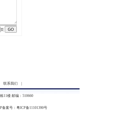
页
|
联系我们
|
1楼 邮编：510660
CP备案号：
粤ICP备11101390号