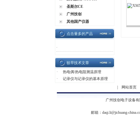
圣斯尔CE
广州技创
其他国产仪器
点击量多的产品
·
较早技术文章
·
热电偶\热电阻测温原理
·
记录仪与记录仪的基本原理
|
网站首页
广州技创电子设备有
邮箱：
daqi.li@jichuang-china.