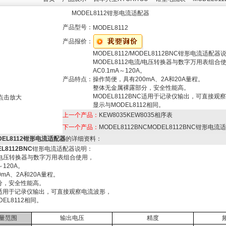
MODEL8112钳形电流适配器
产品型号：
MODEL8112
产品报价：
MODEL8112/MODEL8112BNC钳形电流适配器
MODEL8112电流/电压转换器与数字万用表组合
AC0.1mA～120A。
产品特点：
操作简便，具有200mA、2A和20A量程。
整体无金属裸露部分，安全性能高。
MODEL8112BNC适用于记录仪输出，可直接
点击放大
显示与MODEL8112相同。
上一个产品：
KEW8035KEW8035相序表
下一个产品：
MODEL8112BNCMODEL8112BNC钳形电流
ODEL8112钳形电流适配器
的详细资料：
EL8112BNC
钳形电流适配器说明：
流/电压转换器与数字万用表组合使用，
120A。
mA、2A和20A量程。
分，安全性能高。
NC适用于记录仪输出，可直接观察电流波形，
L8112相同。
量范围
输出电压
精度