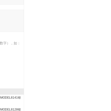
数字），如：
1MODEL8141钳
8MODEL8128钳