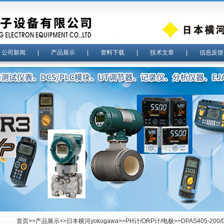
|
公司新闻
|
产品展示
|
资料下载
|
技术文章
|
信息反馈
首页
>>
产品展示
>>
日本横河yokogawa
>>
PH计/ORP计/电极
>>DPAS405-20