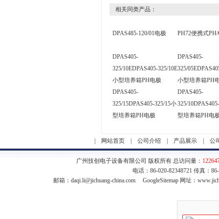
相关同类产品：
DPAS485-120/01电极
PH72便携式PH/
DPAS405-
DPAS405-
325/10EDPAS405-325/10E
325/05EDPAS405
小型培养箱PH电极
小型培养箱PH
DPAS405-
DPAS405-
325/15DPAS405-325/15小
325/10DPAS405
型培养箱PH电极
型培养箱PH电
|
网站首页
|
公司介绍
|
产品展示
|
公
广州技创电子设备有限公司 版权所有 总访问量：
12264
电话：86-020-82348721 传真：86
邮箱：
daqi.li@jichuang-china.com
GoogleSitemap
网址：www.jich