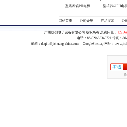
型培养箱PH电极
型培养箱PH电
|
网站首页
|
公司介绍
|
产品展示
|
公
广州技创电子设备有限公司 版权所有 总访问量：
12256
电话：86-020-82348721 传真：86
邮箱：
daqi.li@jichuang-china.com
GoogleSitemap
网址：www.jich
推