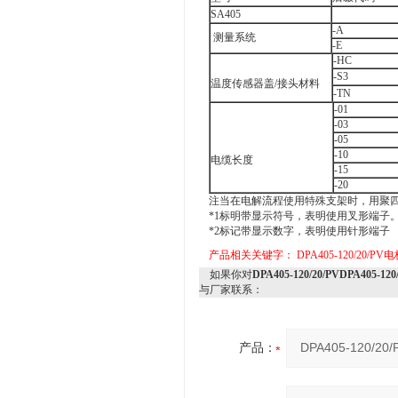
SA405
-A
测量系统
-E
-HC
-S3
温度传感器盖/接头材料
-TN
-01
-03
-05
-10
电缆长度
-15
-20
注当在电解流程使用特殊支架时，用聚
*1标明带显示符号，表明使用叉形端子
*2标记带显示数字，表明使用针形端子
产品相关关键字：
DPA405-120/20/PV
如果你对
DPA405-120/20/PVDPA405-12
与厂家联系：
产品：