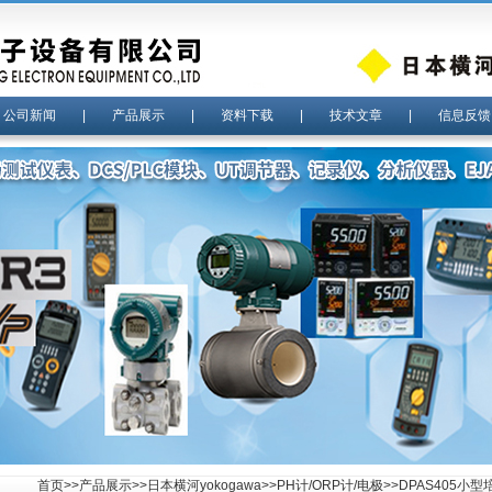
|
公司新闻
|
产品展示
|
资料下载
|
技术文章
|
信息反馈
首页
>>
产品展示
>>
日本横河yokogawa
>>
PH计/ORP计/电极
>>DPAS405小