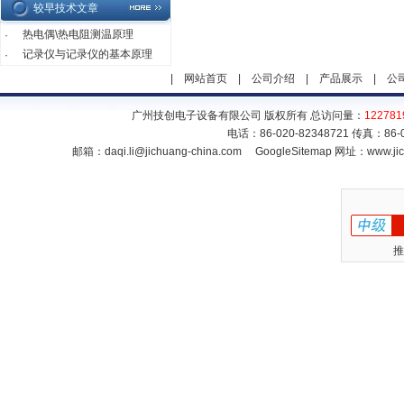
较早技术文章
热电偶\热电阻测温原理
·
记录仪与记录仪的基本原理
·
|
网站首页
|
公司介绍
|
产品展示
|
公
广州技创电子设备有限公司 版权所有 总访问量：
122781
电话：86-020-82348721 传真：86
邮箱：
daqi.li@jichuang-china.com
GoogleSitemap
网址：www.jic
推