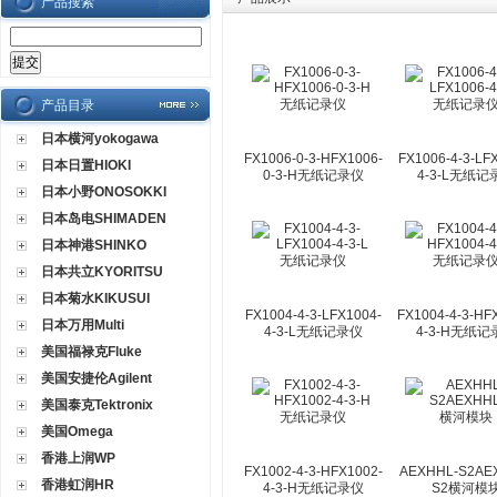
产品搜索
产品目录
日本横河yokogawa
FX1006-0-3-HFX1006-
FX1006-4-3-LF
日本日置HIOKI
0-3-H无纸记录仪
4-3-L无纸记
日本小野ONOSOKKI
日本岛电SHIMADEN
日本神港SHINKO
日本共立KYORITSU
日本菊水KIKUSUI
FX1004-4-3-LFX1004-
FX1004-4-3-HF
日本万用Multi
4-3-L无纸记录仪
4-3-H无纸记
美国福禄克Fluke
美国安捷伦Agilent
美国泰克Tektronix
美国Omega
香港上润WP
FX1002-4-3-HFX1002-
AEXHHL-S2AE
香港虹润HR
4-3-H无纸记录仪
S2横河模