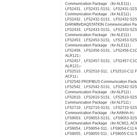
Communication Package （for ALE111）
LFS2431、LFS2431-S1S1、LFS2431-S2S
Communication Package （for ALE111）
LFS2432、LFS2432-S1S1、LFS2432-S2
DARWIN/DAQSTATION Communication Pa
LFS2433、LFS2433-S1S1、LFS2433-S2S
Communication Package （for ALE111）
LFS2453、LFS2453-S1S1、LFS2453-S2
Communication Package （for ALE111）
LFS2456、LFS2456-S1S1、LFS2456-C1C1 
ALR121）
LFS2457、LFS2457-S1S1、LFS2457-C1C1 
ALR121）
LFS2510、LFS2510-S11、LFS2510-C11 Foun
ACF11）
LFS2540 PROFIBUS Communication Pac
LFS2542、LFS2542-S1S1、LFS2542-S2
Communication Package （for ALP111）
LFS2610、LFS2610-S1S1、LFS2610-S2S1
Communication Package （for ALF111）
LFS2710、LFS2710-S1S1、LFS2710-S2
Communication Package （for AAIhhh-H）
LFS9053、LFS9053-S1S1、LFS9053-S2
Communication Package （for ACM11, A
LFS9054、LFS9054-S11、LFS9054-C11 A-
LFS9055、LFS9055-S11、LFS9055-C11 Si