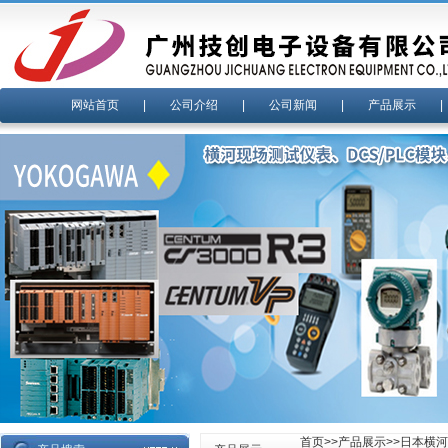
网站首页
|
公司介绍
|
公司新闻
|
产品展示
首页
>>
产品展示
>>
日本横河y