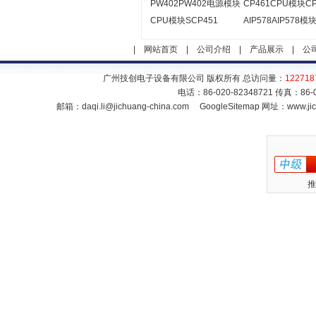
PW402PW402电源模块
CP461CPU模块CP
CPU模块SCP451
AIP578AIP578模
|
网站首页
|
公司介绍
|
产品展示
|
公
广州技创电子设备有限公司 版权所有 总访问量：
122718
电话：86-020-82348721 传真：86
邮箱：
daqi.li@jichuang-china.com
GoogleSitemap
网址：www.jic
推