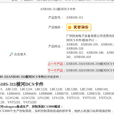
ANB10S-311横河DCS卡件
产品型号：
ANB10S-311
产品报价：
广州技创电子设备有限公司优势供
河DCS卡件/模块/PLC：
ANB10S、ANB10S-310、ANB10S-
产品特点：
ANB10S-320
ANB10S-321、ANB10S-340、ANB1
点击放大
341、ANB10S-410
上一个产品：
ANB10S-310ANB10S-310横河DC
下一个产品：
ANB10S-320ANB10S-320横河DC
0S-311ANB10S-311横河DCS卡件
的详细资料：
B10S-311横河DCS卡件
1S、ABC11D、LBC1210、LBC1220、LBC1230、LBC1260、LBC2100、LHM1101、
150、LHM4410、LHM4420、LHM6600、LHM6710、LHM5100、LHM5150、LHM54
0S、LGW1240、LGW1250、LFS1200、LFS1250、YNT511S、YNT511D、YNT512S
12D、YNT522S、YNT522D
yokogawa
集成生产、控制系统CS3000概述：
CS3000个生产控制系统，实时控制系统组成的部件等，他的人机接口站和现场控制