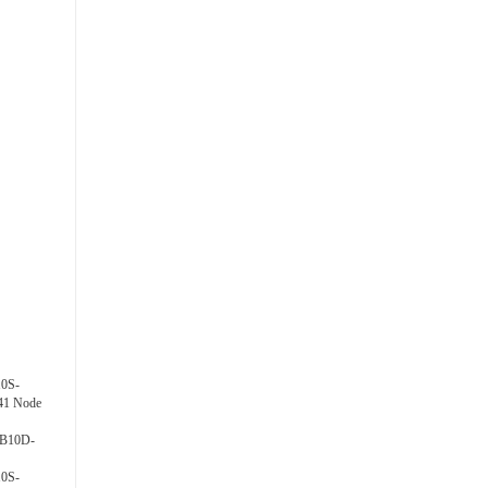
0S-
1 Node
B10D-
0S-