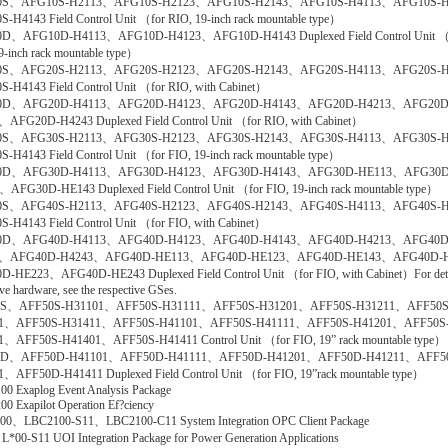
0S、AFG10S-H2113、AFG10S-H2123、AFG10S-H2143、AFG10S-H4113、AFG10S-
-H4143 Field Control Unit （for RIO, 19-inch rack mountable type）
D、AFG10D-H4113、AFG10D-H4123、AFG10D-H4143 Duplexed Field Control Unit （
9-inch rack mountable type）
0S、AFG20S-H2113、AFG20S-H2123、AFG20S-H2143、AFG20S-H4113、AFG20S-
-H4143 Field Control Unit （for RIO, with Cabinet）
0D、AFG20D-H4113、AFG20D-H4123、AFG20D-H4143、AFG20D-H4213、AFG20D
AFG20D-H4243 Duplexed Field Control Unit （for RIO, with Cabinet）
0S、AFG30S-H2113、AFG30S-H2123、AFG30S-H2143、AFG30S-H4113、AFG30S-
-H4143 Field Control Unit （for FIO, 19-inch rack mountable type）
0D、AFG30D-H4113、AFG30D-H4123、AFG30D-H4143、AFG30D-HE113、AFG30D
AFG30D-HE143 Duplexed Field Control Unit （for FIO, 19-inch rack mountable type）
0S、AFG40S-H2113、AFG40S-H2123、AFG40S-H2143、AFG40S-H4113、AFG40S-
-H4143 Field Control Unit （for FIO, with Cabinet）
0D、AFG40D-H4113、AFG40D-H4123、AFG40D-H4143、AFG40D-H4213、AFG40D
3、AFG40D-H4243、AFG40D-HE113、AFG40D-HE123、AFG40D-HE143、AFG40D-
-HE223、AFG40D-HE243 Duplexed Field Control Unit （for FIO, with Cabinet）For deta
ve hardware, see the respective GSes.
S、AFF50S-H31101、AFF50S-H31111、AFF50S-H31201、AFF50S-H31211、AFF50S
1、AFF50S-H31411、AFF50S-H41101、AFF50S-H41111、AFF50S-H41201、AFF50S
1、AFF50S-H41401、AFF50S-H41411 Control Unit （for FIO, 19” rack mountable type）
0D、AFF50D-H41101、AFF50D-H41111、AFF50D-H41201、AFF50D-H41211、AFF5
、AFF50D-H41411 Duplexed Field Control Unit （for FIO, 19”rack mountable type）
0 Exaplog Event Analysis Package
0 Exapilot Operation Ef?ciency
00、LBC2100-S11、LBC2100-C11 System Integration OPC Client Package
*00-S11 UOI Integration Package for Power Generation Applications