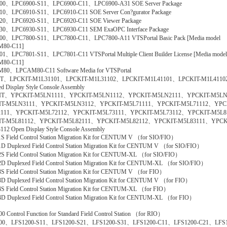
00、LPC6900-S11、LPC6900-C11、LPC6900-A31 SOE Server Package
10、LPC6910-S11、LPC6910-C11 SOE Server Con?gurator Package
20、LPC6920-S11、LPC6920-C11 SOE Viewer Package
30、LPC6930-S11、LPC6930-C11 SEM ExaOPC Interface Package
00、LPC7800-S11、LPC7800-C11、LPC7800-A11 VTSPortal Basic Pack [Media model
80-C11]
1、LPC7801-S11、LPC7801-C11 VTSPortal Multiple Client Builder License [Media model
80-C11]
80、LPCAM80-C11 Software Media for VTSPortal
T、LPCKIT-M1L31101、LPCKIT-M1L31102、LPCKIT-M1L41101、LPCKIT-M1L4110
ed Display Style Console Assembly
IT、YPCKIT-M5LN1111、YPCKIT-M5LN1112、YPCKIT-M5LN2111、YPCKIT-M5L
IT-M5LN3111、YPCKIT-M5LN3112、YPCKIT-M5L71111、YPCKIT-M5L71112、YPC
2111、YPCKIT-M5L72112、YPCKIT-M5L73111、YPCKIT-M5L73112、YPCKIT-M5L8
IT-M5L81112、YPCKIT-M5L82111、YPCKIT-M5L82112、YPCKIT-M5L83111、YPCK
12 Open Display Style Console Assembly
 Field Control Station Migration Kit for CENTUM V （for SIO/FIO）
 Duplexed Field Control Station Migration Kit for CENTUM V （for SIO/FIO）
 Field Control Station Migration Kit for CENTUM-XL （for SIO/FIO）
 Duplexed Field Control Station Migration Kit for CENTUM-XL （for SIO/FIO）
 Field Control Station Migration Kit for CENTUM V （for FIO）
 Duplexed Field Control Station Migration Kit for CENTUM V （for FIO）
 Field Control Station Migration Kit for CENTUM-XL （for FIO）
 Duplexed Field Control Station Migration Kit for CENTUM-XL （for FIO）
0 Control Function for Standard Field Control Station （for RIO）
00、LFS1200-S11、LFS1200-S21、LFS1200-S31、LFS1200-C11、LFS1200-C21、LFS1