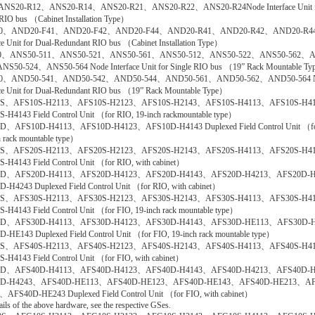
NS20-R12、ANS20-R14、ANS20-R21、ANS20-R22、ANS20-R24Node Interface Unit f
 RIO bus （Cabinet Installation Type）
0、AND20-F41、AND20-F42、AND20-F44、AND20-R41、AND20-R42、AND20-R44
ace Unit for Dual-Redundant RIO bus （Cabinet Installation Type）
0、ANS50-511、ANS50-521、ANS50-561、ANS50-512、ANS50-522、ANS50-562、A
S50-524、ANS50-564 Node Interface Unit for Single RIO bus （19” Rack Mountable T
0、AND50-541、AND50-542、AND50-544、AND50-561、AND50-562、AND50-564 
ace Unit for Dual-Redundant RIO bus （19” Rack Mountable Type）
0S、AFS10S-H2113、AFS10S-H2123、AFS10S-H2143、AFS10S-H4113、AFS10S-H4
-H4143 Field Control Unit （for RIO, 19-inch rackmountable type）
D、AFS10D-H4113、AFS10D-H4123、AFS10D-H4143 Duplexed Field Control Unit （fo
h rack mountable type）
0S、AFS20S-H2113、AFS20S-H2123、AFS20S-H2143、AFS20S-H4113、AFS20S-H4
-H4143 Field Control Unit （for RIO, with cabinet）
0D、AFS20D-H4113、AFS20D-H4123、AFS20D-H4143、AFS20D-H4213、AFS20D-
-H4243 Duplexed Field Control Unit （for RIO, with cabinet）
0S、AFS30S-H2113、AFS30S-H2123、AFS30S-H2143、AFS30S-H4113、AFS30S-H4
-H4143 Field Control Unit （for FIO, 19-inch rack mountable type）
0D、AFS30D-H4113、AFS30D-H4123、AFS30D-H4143、AFS30D-HE113、AFS30D-
-HE143 Duplexed Field Control Unit （for FIO, 19-inch rack mountable type）
0S、AFS40S-H2113、AFS40S-H2123、AFS40S-H2143、AFS40S-H4113、AFS40S-H4
-H4143 Field Control Unit （for FIO, with cabinet）
0D、AFS40D-H4113、AFS40D-H4123、AFS40D-H4143、AFS40D-H4213、AFS40D-
0D-H4243、AFS40D-HE113、AFS40D-HE123、AFS40D-HE143、AFS40D-HE213、AF
AFS40D-HE243 Duplexed Field Control Unit （for FIO, with cabinet）
ails of the above hardware, see the respective GSes.