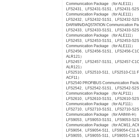
Communication Package （for ALE111）
LFS2431、LFS2431-S1S1、LFS2431-S2S
Communication Package （for ALE111）
LFS2432、LFS2432-S1S1、LFS2432-S2
DARWIN/DAQSTATION Communication Pa
LFS2433、LFS2433-S1S1、LFS2433-S2S
Communication Package （for ALE111）
LFS2453、LFS2453-S1S1、LFS2453-S2
Communication Package （for ALE111）
LFS2456、LFS2456-S1S1、LFS2456-C1C1 
ALR121）
LFS2457、LFS2457-S1S1、LFS2457-C1C1 
ALR121）
LFS2510、LFS2510-S11、LFS2510-C11 Foun
ACF11）
LFS2540 PROFIBUS Communication Pac
LFS2542、LFS2542-S1S1、LFS2542-S2
Communication Package （for ALP111）
LFS2610、LFS2610-S1S1、LFS2610-S2S1
Communication Package （for ALF111）
LFS2710、LFS2710-S1S1、LFS2710-S2
Communication Package （for AAIhhh-H）
LFS9053、LFS9053-S1S1、LFS9053-S2
Communication Package （for ACM11, A
LFS9054、LFS9054-S11、LFS9054-C11 A-
LFS9055、LFS9055-S11、LFS9055-C11 Si