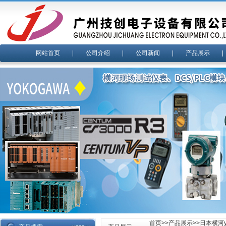
网站首页
|
公司介绍
|
公司新闻
|
产品展示
首页
>>
产品展示
>>
日本横河yo