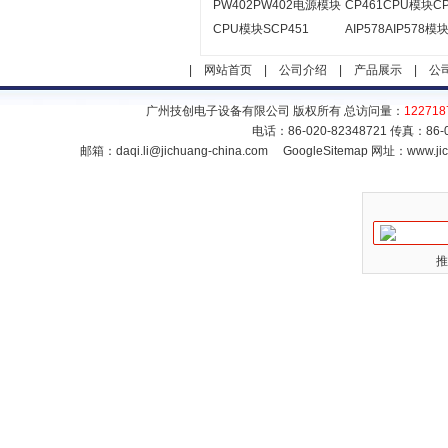
PW402PW402电源模块
CP461CPU模块CP
CPU模块SCP451
AIP578AIP578模
|
网站首页
|
公司介绍
|
产品展示
|
公
广州技创电子设备有限公司 版权所有 总访问量：
122718
电话：86-020-82348721 传真：86
邮箱：
daqi.li@jichuang-china.com
GoogleSitemap
网址：www.jic
推