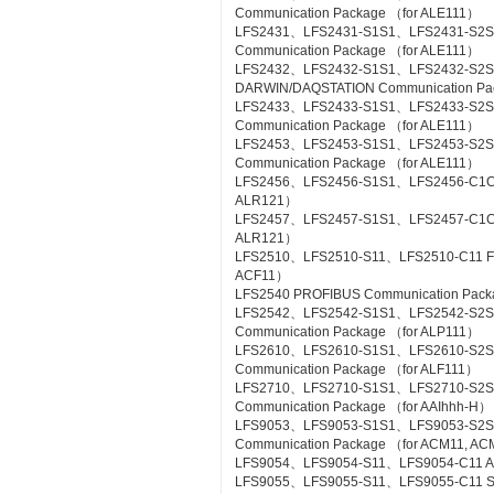
Communication Package （for ALE111）
LFS2431、LFS2431-S1S1、LFS2431-S2S
Communication Package （for ALE111）
LFS2432、LFS2432-S1S1、LFS2432-S2
DARWIN/DAQSTATION Communication Pa
LFS2433、LFS2433-S1S1、LFS2433-S2S
Communication Package （for ALE111）
LFS2453、LFS2453-S1S1、LFS2453-S2
Communication Package （for ALE111）
LFS2456、LFS2456-S1S1、LFS2456-C1C1 
ALR121）
LFS2457、LFS2457-S1S1、LFS2457-C1C1 
ALR121）
LFS2510、LFS2510-S11、LFS2510-C11 Foun
ACF11）
LFS2540 PROFIBUS Communication Pac
LFS2542、LFS2542-S1S1、LFS2542-S2
Communication Package （for ALP111）
LFS2610、LFS2610-S1S1、LFS2610-S2S1
Communication Package （for ALF111）
LFS2710、LFS2710-S1S1、LFS2710-S2
Communication Package （for AAIhhh-H）
LFS9053、LFS9053-S1S1、LFS9053-S2
Communication Package （for ACM11, A
LFS9054、LFS9054-S11、LFS9054-C11 A-
LFS9055、LFS9055-S11、LFS9055-C11 Si