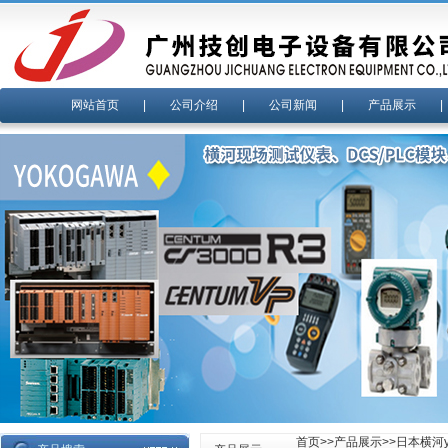
网站首页
|
公司介绍
|
公司新闻
|
产品展示
首页
>>
产品展示
>>
日本横河yo