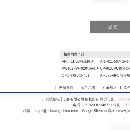
相关同类产品：
ANT411-53总线模块
ANT411-50总线模
PW402PW402电源模块
CP461CPU模块CP
CPU模块SCP451
AIP578AIP578模
|
网站首页
|
公司介绍
|
产品展示
|
公
广州技创电子设备有限公司 版权所有 总访问量：
122569
电话：86-020-82348721 传真：86
邮箱：
daqi.li@jichuang-china.com
GoogleSitemap
网址：www.jic