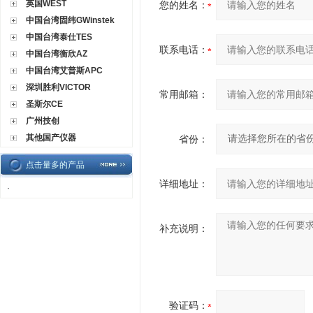
英国WEST
您的姓名：
中国台湾固纬GWinstek
中国台湾泰仕TES
联系电话：
中国台湾衡欣AZ
中国台湾艾普斯APC
深圳胜利VICTOR
常用邮箱：
圣斯尔CE
广州技创
其他国产仪器
省份：
点击量多的产品
详细地址：
·
补充说明：
验证码：