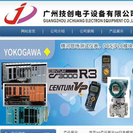
网站首页
|
公司介绍
|
公司新闻
|
产品展示
产品展示
首页
>>
产品展示
>>
日本横河y