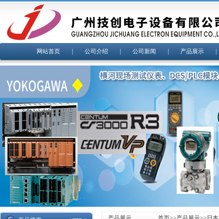
网站首页
|
公司介绍
|
公司新闻
|
产品展示
产品展示
首页
>>
产品展示
>>
日本横