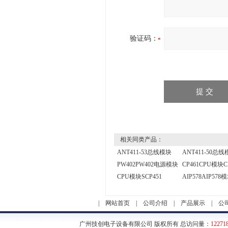
验证码：
相关同类产品：
ANT411-53总线模块
ANT411-50总
PW402PW402电源模块
CP461CPU模块C
CPU模块SCP451
AIP578AIP578
|
网站首页
|
公司介绍
|
产品展示
|
公
广州技创电子设备有限公司 版权所有 总访问量：
12271