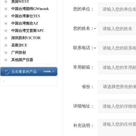
英国WEST
中国台湾固纬GWinstek
您的单位：
中国台湾泰仕TES
中国台湾衡欣AZ
您的姓名：
中国台湾艾普斯APC
深圳胜利VICTOR
圣斯尔CE
联系电话：
广州技创
其他国产仪器
常用邮箱：
点击量多的产品
·
省份：
详细地址：
补充说明：