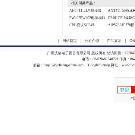
相关同类产品：
ANT411-53总线模块
ANT411-50总
PW402PW402电源模块
CP461CPU模块C
CPU模块SCP451
AIP578AIP578
|
网站首页
|
公司介绍
|
产品展示
|
公
广州技创电子设备有限公司 版权所有 总访问量：
12264
电话：86-020-82348721 传真：86
邮箱：
daqi.li@jichuang-china.com
GoogleSitemap
网址：www.jich
推