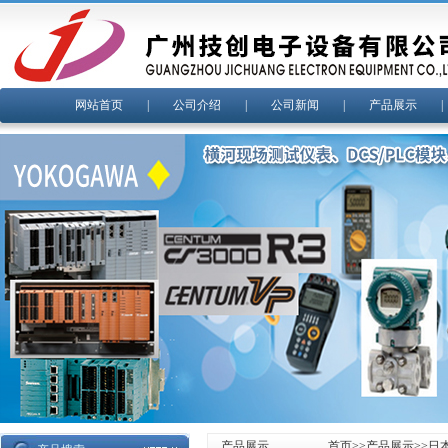
网站首页
|
公司介绍
|
公司新闻
|
产品展示
产品展示
首页
>>
产品展示
>>
日本