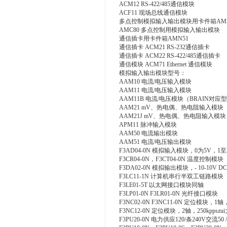
ACM12 RS-422/485通信模块
ACF11 现场总线通信模块
多点控制模拟输入输出模块用卡件箱AMN
AMC80 多点控制用模拟输入输出模块
通信插卡用卡件箱AMN51
通信插卡 ACM21 RS-232通信插卡
通信插卡 ACM22 RS-422/485通信插卡
通信模块 ACM71 Ethernet 通信模块
模拟输入输出模块型号：
AAM10 电流/电压输入模块
AAM11 电流/电压输入模块
AAM11B 电流/电压模块（BRAIN对应
AAM21 mV、热电偶、热电阻输入模块
AAM21J mV、热电偶、热电阻输入模块
APM11 脉冲输入模块
AAM50 电流输出模块
AAM51 电流/电压输出模块
F3AD04-0N 模拟输入模块，0为5V，1至
F3CR04-0N，F3CT04-0N 温度控制模块
F3DA02-0N 模拟输出模块，- 10-10V 
F3LC11-1N 计算机串行半双工链路模块
F3LE01-5T 以太网接口模块同轴
F3LP01-0N F3LR01-0N 光纤接口模块
F3NC02-0N F3NC11-0N 定位模块，1轴，2
F3NC12-0N 定位模块，2轴，250kppszui
F3PU20-0N 电力供应120/条240V交流50 /