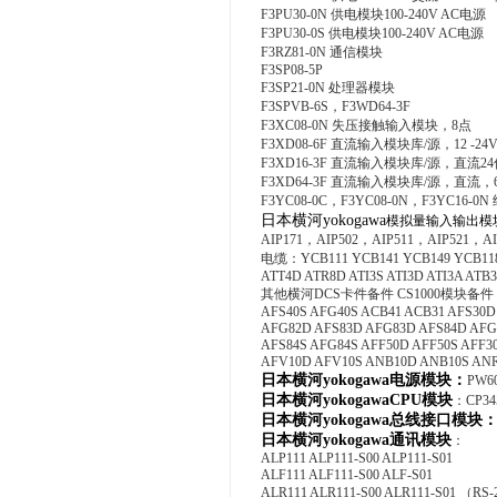
F3PU30-0N 供电模块100-240V AC电源
F3PU30-0S 供电模块100-240V AC电源
F3RZ81-0N 通信模块
F3SP08-5P
F3SP21-0N 处理器模块
F3SPVB-6S，F3WD64-3F
F3XC08-0N 失压接触输入模块，8点
F3XD08-6F 直流输入模块库/源，12 -24
F3XD16-3F 直流输入模块库/源，直流2
F3XD64-3F 直流输入模块库/源，直流，
F3YC08-0C，F3YC08-0N，F3YC16
日本横河yokogawa
模拟量输入输出模块/
AIP171，AIP502，AIP511，AIP521，AI
电缆：YCB111 YCB141 YCB149 YCB118 
ATT4D ATR8D ATI3S ATI3D ATI3A ATB
其他横河DCS卡件备件 CS1000模块备件 横
AFS40S AFG40S ACB41 ACB31 AFS30D
AFG82D AFS83D AFG83D AFS84D AFG8
AFS84S AFG84S AFF50D AFF50S AFF3
AFV10D AFV10S ANB10D ANB10S AN
日本横河yokogawa
电源模块：
PW60
日本横河yokogawa
CPU模块
：CP345
日本横河yokogawa
总线接口模块
日本横河yokogawa
通讯模块
：
ALP111 ALP111-S00 ALP111-S01
ALF111 ALF111-S00 ALF-S01
ALR111 ALR111-S00 ALR111-S01 （