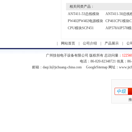
相关同类产品：
ANT411-53总线模块
ANT411-50总
PW402PW402电源模块
CP461CPU模块C
CPU模块SCP451
AIP578AIP578
|
网站首页
|
公司介绍
|
产品展示
|
公
广州技创电子设备有限公司 版权所有 总访问量：
12256
电话：86-020-82348721 传真：86
邮箱：
daqi.li@jichuang-china.com
GoogleSitemap
网址：www.jich
推