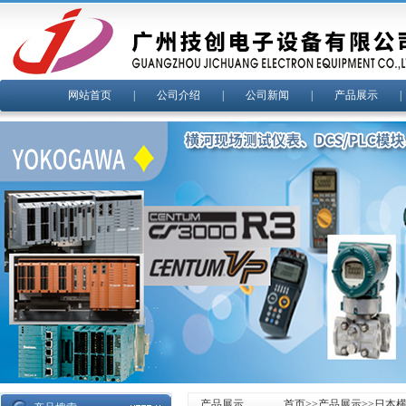
网站首页
|
公司介绍
|
公司新闻
|
产品展示
产品展示
首页
>>
产品展示
>>
日本横河