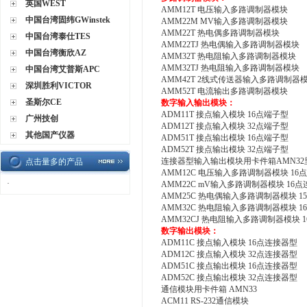
英国WEST
AMM12T 电压输入多路调制器模块
中国台湾固纬GWinstek
AMM22M MV输入多路调制器模块
AMM22T 热电偶多路调制器模块
中国台湾泰仕TES
AMM22TJ 热电偶输入多路调制器模块
中国台湾衡欣AZ
AMM32T 热电阻输入多路调制器模块
AMM32TJ 热电阻输入多路调制器模块
中国台湾艾普斯APC
AMM42T 2线式传送器输入多路调制器
深圳胜利VICTOR
AMM52T 电流输出多路调制器模块
圣斯尔CE
数字输入输出模块：
ADM11T 接点输入模块 16点端子型
广州技创
ADM12T 接点输入模块 32点端子型
其他国产仪器
ADM51T 接点输出模块 16点端子型
ADM52T 接点输出模块 32点端子型
连接器型输入输出模块用卡件箱AMN3
点击量多的产品
AMM12C 电压输入多路调制器模块 16
·
AMM22C mV输入多路调制器模块 16
AMM25C 热电偶输入多路调制器模块 1
AMM32C 热电阻输入多路调制器模块 1
AMM32CJ 热电阻输入多路调制器模块 
数字输出模块：
ADM11C 接点输入模块 16点连接器型
ADM12C 接点输入模块 32点连接器型
ADM51C 接点输出模块 16点连接器型
ADM52C 接点输出模块 32点连接器型
通信模块用卡件箱 AMN33
ACM11 RS-232通信模块