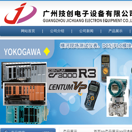
网站首页
|
公司介绍
|
公司新闻
|
产品展示
产品展示
首页
>>
产品展示
>>
日本横