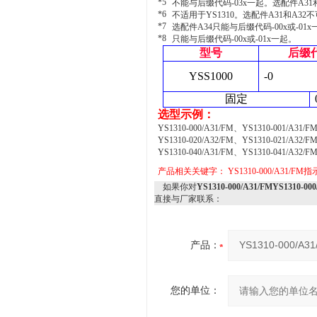
*5
不能与后缀代码-03x一起。选配件A31
*6
不适用于YS1310。选配件A31和A32
*7
选配件A34只能与后缀代码-00x或-01
*8
只能与后缀代码-00x或-01x一起。
型号
后缀
YSS1000
-0
固定
选型示例：
YS1310-000/A31/FM、YS1310-001/A31/F
YS1310-020/A32/FM、YS1310-021/A32/F
YS1310-040/A31/FM、YS1310-041/A32/F
产品相关关键字：
YS1310-000/A31/F
如果你对
YS1310-000/A31/FMYS1310-
直接与厂家联系：
产品：
您的单位：