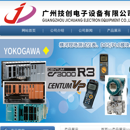
网站首页
|
公司介绍
|
公司新闻
|
产品展示
产品展示
首页
>>
产品展示
>>