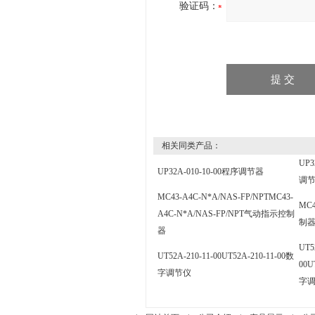
验证码：
相关同类产品：
UP3
UP32A-010-10-00程序调节器
调
MC43-A4C-N*A/NAS-FP/NPTMC43-
MC
A4C-N*A/NAS-FP/NPT气动指示控制
制
器
UT5
UT52A-210-11-00UT52A-210-11-00数
00U
字调节仪
字