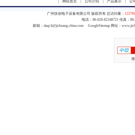
|
网站首页
|
公司介绍
|
产品展示
|
公
广州技创电子设备有限公司 版权所有 总访问量：
12278
电话：86-020-82348721 传真：86
邮箱：
daqi.li@jichuang-china.com
GoogleSitemap
网址：www.jich
推