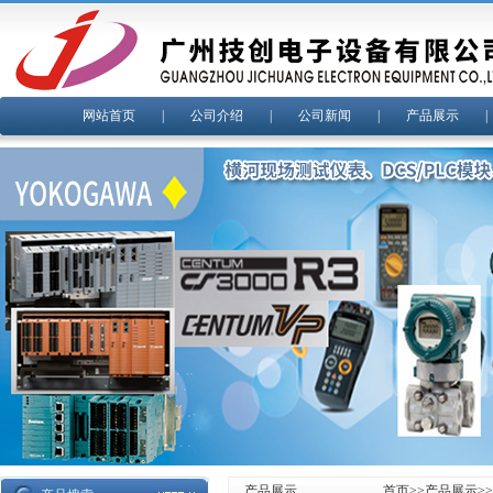
网站首页
|
公司介绍
|
公司新闻
|
产品展示
产品展示
首页
>>
产品展示
>>