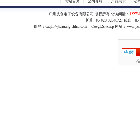
|
网站首页
|
公司介绍
|
产品展示
|
公
广州技创电子设备有限公司 版权所有 总访问量：
12278
电话：86-020-82348721 传真：86
邮箱：
daqi.li@jichuang-china.com
GoogleSitemap
网址：www.jich
推