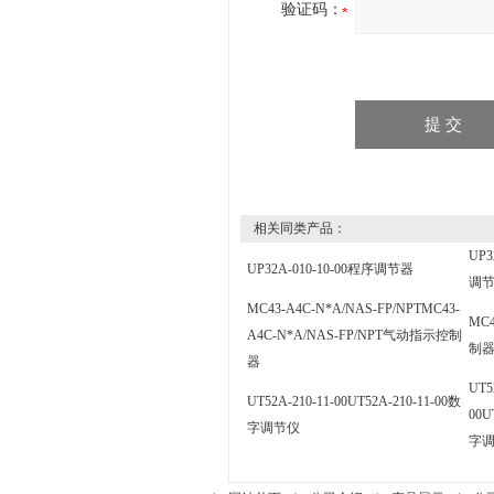
验证码：
相关同类产品：
UP3
UP32A-010-10-00程序调节器
调
MC43-A4C-N*A/NAS-FP/NPTMC43-
MC
A4C-N*A/NAS-FP/NPT气动指示控制
制
器
UT5
UT52A-210-11-00UT52A-210-11-00数
00U
字调节仪
字