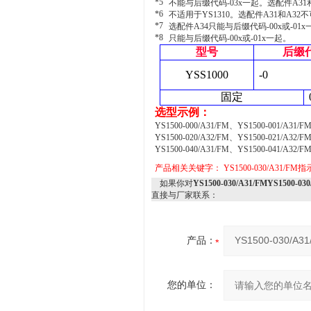
*5
不能与后缀代码-03x一起。选配件A31
*6
不适用于YS1310。选配件A31和A32
*7
选配件A34只能与后缀代码-00x或-01
*8
只能与后缀代码-00x或-01x一起。
型号
后缀
YSS1000
-0
固定
选型示例：
YS1500-000/A31/FM、YS1500-001/A31/F
YS1500-020/A32/FM、YS1500-021/A32/F
YS1500-040/A31/FM、YS1500-041/A32/F
产品相关关键字：
YS1500-030/A31/F
如果你对
YS1500-030/A31/FMYS1500-
直接与厂家联系：
产品：
您的单位：