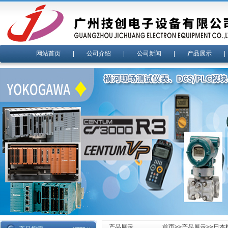
网站首页
|
公司介绍
|
公司新闻
|
产品展示
产品展示
首页
>>
产品展示
>>
日本横