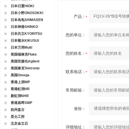
日本日置HIOKI
日本小野ONOSOKKI
产品：
日本岛电SHIMADEN
日本神港SHINKO
日本共立KYORITSU
您的单位：
日本菊水KIKUSUI
日本万用Multi
您的姓名：
美国福禄克Fluke
美国安捷伦Agilent
美国泰克Tektronix
联系电话：
美国Omega
香港上润WP
香港虹润HR
常用邮箱：
新虹润NHR
香港昌晖SWP
省份：
杭州盘古
昆仑工控
北京金立石
详细地址：