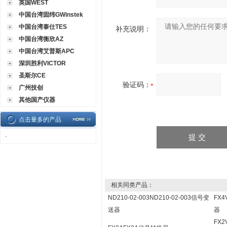
英国WEST
中国台湾固纬GWinstek
中国台湾泰仕TES
补充说明：
中国台湾衡欣AZ
中国台湾艾普斯APC
深圳胜利VICTOR
圣斯尔CE
验证码：
广州技创
其他国产仪器
点击量多的产品
·
相关同类产品：
ND210-02-003ND210-02-003信号变
FX
送器
器
FX