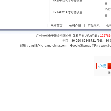
FX3AFX3A信号转换器
器
FV
FX1AFX1A信号转换器
器
|
网站首页
|
公司介绍
|
产品展示
|
公
广州技创电子设备有限公司 版权所有 总访问量：
122781
电话：86-020-82348721 传真：86
邮箱：
daqi.li@jichuang-china.com
GoogleSitemap
网址：www.jic
推