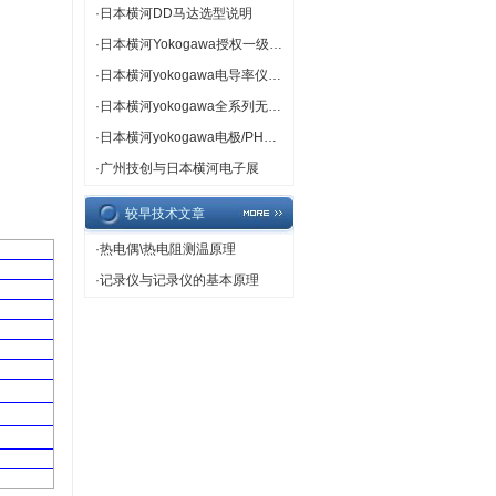
·
日本横河DD马达选型说明
·
日本横河Yokogawa授权一级代理
·
日本横河yokogawa电导率仪专卖
·
日本横河yokogawa全系列无纸记录仪
·
日本横河yokogawa电极/PH计/ORP计热卖
·
广州技创与日本横河电子展
较早技术文章
·
热电偶\热电阻测温原理
·
记录仪与记录仪的基本原理