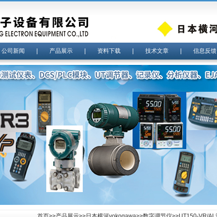
|
公司新闻
|
产品展示
|
资料下载
|
技术文章
|
信息反馈
首页
>>
产品展示
>>
日本横河yokogawa
>>
数字调节仪
>>UT150-VR/