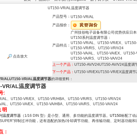
UT150-VR/AL温度调节器
产品型号：
UT150-VR/AL
产品报价：
广州技创电子设备有限公司优势供应日本
UT150系列温度调节器：
UT150-VR/AL、UT150-VR/EX、UT150
产品特点：
UT150-VR/RS、UT150-VR/V24
UT150-VA/AL、UT150-VA/EX、UT150
点击放大
UT150-VA/RS、UT150-VA/V24
上一个产品：
UT150-AV/V24UT150-AV/V24温度
下一个产品：
UT150-VR/EXUT150-VR/EX温度调
-VR/ALUT150-VR/AL温度调节器
的详细资料：
0-VR/AL温度调节器
号:
R/AL、UT150-VR/EX、UT150-VR/HBA、UT150-VR/RS、UT150-VR/V24
A/AL、UT150-VA/EX、UT150-VA/HBA、UT150-VA/RS、UT150-VA/V24
说 明
系列温度调节器
（1/16 DIN 型）是小型、通用、多功能的温度调节器。
UT150
标配了动
“SUPER”抑制过冲功能，还有选配的加热/冷却调节功能、再传输功能、定时器功能和
点：