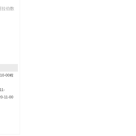
阿拉伯数
-10-00程
11-
0-11-00