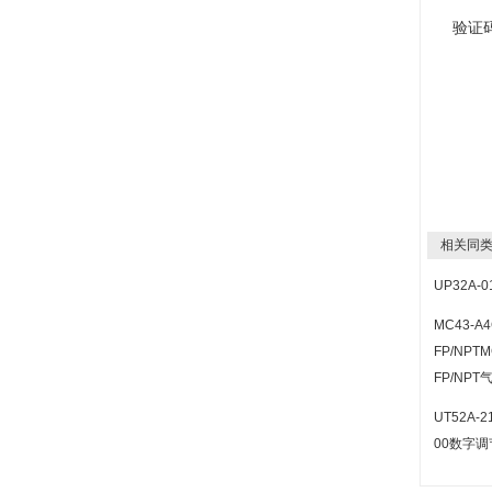
验证
相关同类
UP32A-
MC43-A4
FP/NPTM
FP/NP
UT52A-21
00数字调