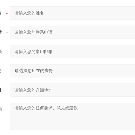
名：
话：
箱：
份：
址：
明：