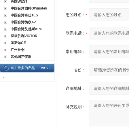
英国WEST
中国台湾固纬GWinstek
您的姓名：
中国台湾泰仕TES
中国台湾衡欣AZ
中国台湾艾普斯APC
联系电话：
深圳胜利VICTOR
圣斯尔CE
广州技创
常用邮箱：
其他国产仪器
点击量多的产品
省份：
·
详细地址：
补充说明：