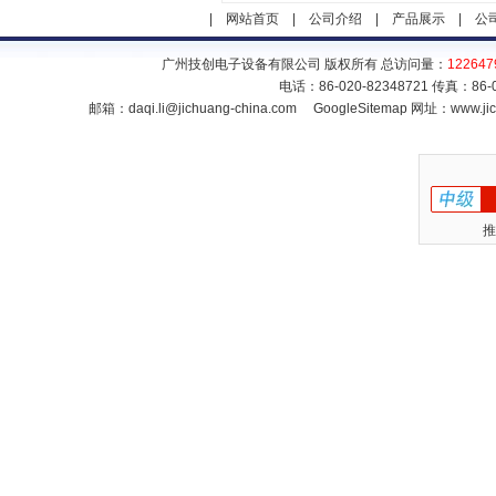
|
网站首页
|
公司介绍
|
产品展示
|
公
广州技创电子设备有限公司 版权所有 总访问量：
122647
电话：86-020-82348721 传真：86
邮箱：
daqi.li@jichuang-china.com
GoogleSitemap
网址：www.jic
推