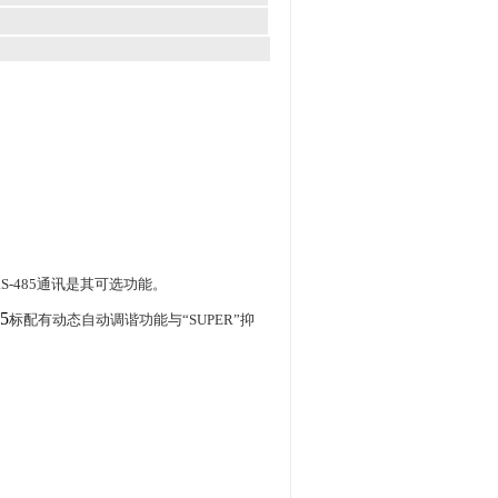
-485通讯是其可选功能。
5
标配有动态自动调谐功能与“SUPER”抑