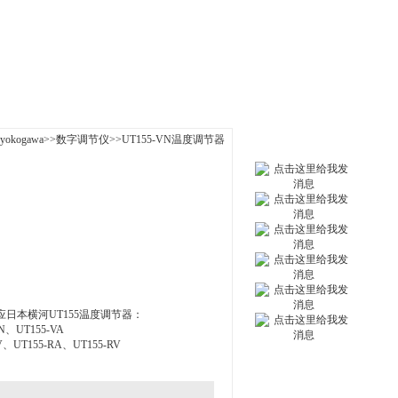
|
人才招聘
|
联系我们
kogawa
>>
数字调节仪
>>UT155-VN温度调节器
日本横河UT155温度调节器：
N、UT155-VA
V、UT155-RA、UT155-RV