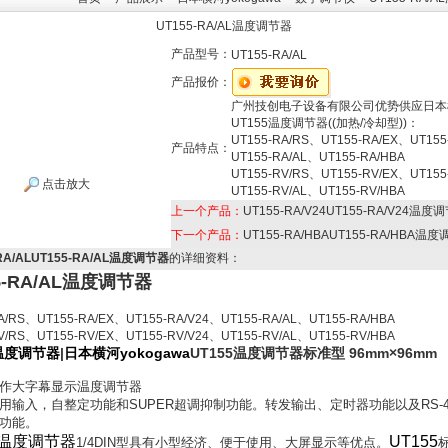
UT155-RA/AL温度调节器
产品型号：
UT155-RA/AL
产品报价：
广州技创电子设备有限公司优势供应日本
UT155温度调节器((加热/冷却型))：
UT155-RA/RS、UT155-RA/EX、UT155
产品特点：
UT155-RA/AL、UT155-RA/HBA
UT155-RV/RS、UT155-RV/EX、UT155
点击放大
UT155-RV/AL、UT155-RV/HBA
上一个产品：
UT155-RA/V24UT155-RA/V24温度
下一个产品：
UT155-RA/HBAUT155-RA/HBA温
-RA/ALUT155-RA/AL温度调节器
的详细资料：
5-RA/AL温度调节器
A/RS、UT155-RA/EX、UT155-RA/V24、UT155-RA/AL、UT155-RA/HBA
V/RS、UT155-RV/EX、UT155-RV/V24、UT155-RV/AL、UT155-RV/HBA
5温度调节器
|
日本横河yokogawa
UT155温度调节器标准型
96mm×96mm
作大字幕显示温度调节器
用输入，自整定功能和SUPER超调抑制功能。转发输出、定时器功能以及RS-4
功能。
5温度调节器
UT155
1/4DIN型具有小型经济、便于使用、大屏显示等优点。