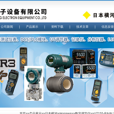
|
公司新闻
|
产品展示
|
资料下载
|
技术文章
|
信息反馈
首页
>>
产品展示
>>
日本横河yokogawa
>>
数字调节仪
>>UT155-RA/