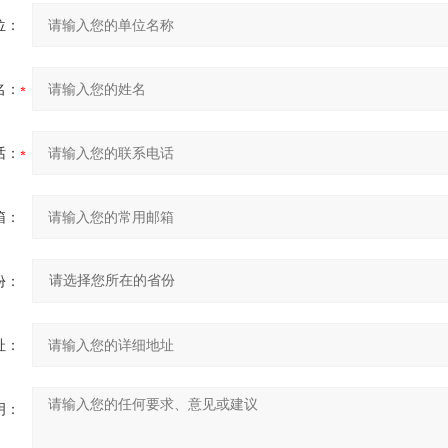
位：
名：
话：
箱：
份：
址：
明：