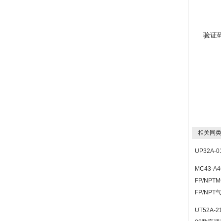
验证
相关同类
UP32A-
MC43-A4
FP/NPTM
FP/NP
UT52A-21