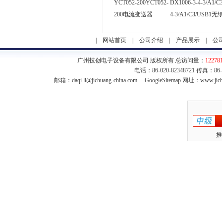
YCT052-200YCT052-
DX1006-3-4-3/A1/C
200电流变送器
4-3/A1/C3/USB
|
网站首页
|
公司介绍
|
产品展示
|
公
广州技创电子设备有限公司 版权所有 总访问量：
12278
电话：86-020-82348721 传真：86
邮箱：
daqi.li@jichuang-china.com
GoogleSitemap
网址：www.jich
推