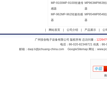
MP-9100MP-9100转速传
MP963MP963
感器
器
MP-962MP-962转速传感
MP954MP954
器
器
|
网站首页
|
公司介绍
|
产品展示
|
公
广州技创电子设备有限公司 版权所有 总访问量：
122647
电话：86-020-82348721 传真：86
邮箱：
daqi.li@jichuang-china.com
GoogleSitemap
网址：www.jic
推