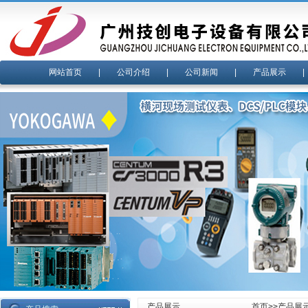
网站首页
|
公司介绍
|
公司新闻
|
产品展示
产品展示
首页
>>
产品展