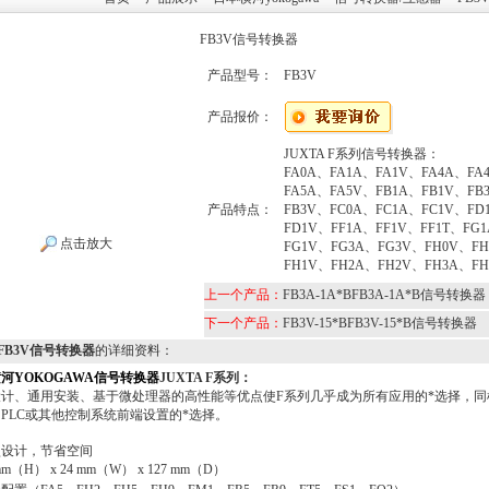
FB3V信号转换器
产品型号：
FB3V
产品报价：
JUXTA F系列信号转换器：
FA0A、FA1A、FA1V、FA4A、FA
FA5A、FA5V、FB1A、FB1V、FB
产品特点：
FB3V、FC0A、FC1A、FC1V、FD
FD1V、FF1A、FF1V、FF1T、FG
点击放大
FG1V、FG3A、FG3V、FH0V、F
FH1V、FH2A、FH2V、FH3A、FH
上一个产品：
FB3A-1A*BFB3A-1A*B信号转换器
下一个产品：
FB3V-15*BFB3V-15*B信号转换器
VFB3V信号转换器
的详细资料：
河YOKOGAWA信号转换器
JUXTA F系列：
设计、通用安装、基于微处理器的高性能等优点使F系列几乎成为所有应用的*选择，同
、PLC或其他控制系统前端设置的*选择。
型设计，节省空间
mm（H） x 24 mm（W） x 127 mm（D）