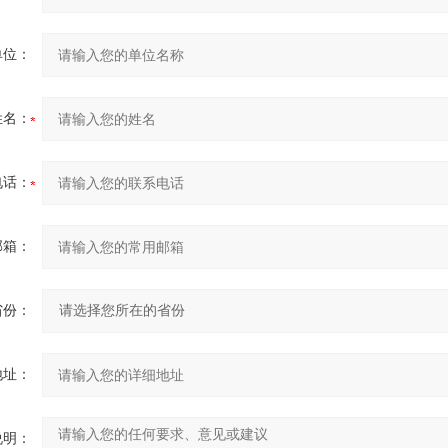
单位：
姓名：
电话：
邮箱：
省份：
地址：
说明：