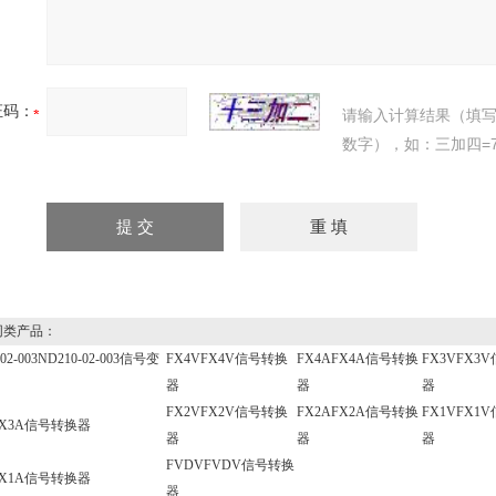
证码：
请输入计算结果（填
数字），如：三加四=
类产品：
-02-003ND210-02-003信号变
FX4VFX4V信号转换
FX4AFX4A信号转换
FX3VFX3
器
器
器
FX2VFX2V信号转换
FX2AFX2A信号转换
FX1VFX1
FX3A信号转换器
器
器
器
FVDVFVDV信号转换
FX1A信号转换器
器