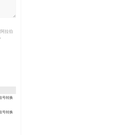
写阿拉伯
7
V信号转换
V信号转换