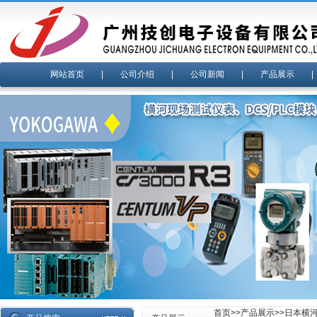
网站首页
|
公司介绍
|
公司新闻
|
产品展示
首页
>>
产品展示
>>
日本横河y