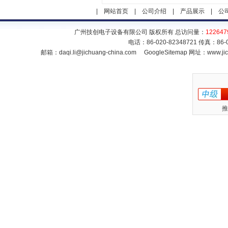
|
网站首页
|
公司介绍
|
产品展示
|
公
广州技创电子设备有限公司 版权所有 总访问量：
122647
电话：86-020-82348721 传真：86
邮箱：
daqi.li@jichuang-china.com
GoogleSitemap
网址：www.jic
推