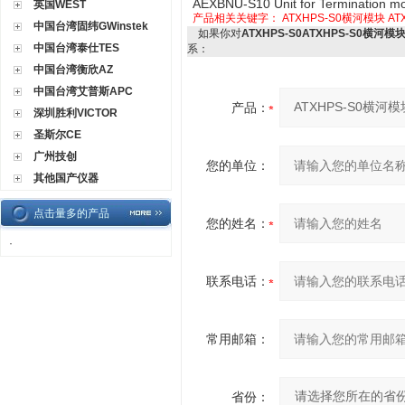
AEXBNU-S10 Unit for Termination m
英国WEST
产品相关关键字：
ATXHPS-S0横河模块
AT
中国台湾固纬GWinstek
如果你对
ATXHPS-S0ATXHPS-S0横河模
中国台湾泰仕TES
系：
中国台湾衡欣AZ
中国台湾艾普斯APC
产品：
深圳胜利VICTOR
圣斯尔CE
广州技创
您的单位：
其他国产仪器
点击量多的产品
您的姓名：
·
联系电话：
常用邮箱：
省份：