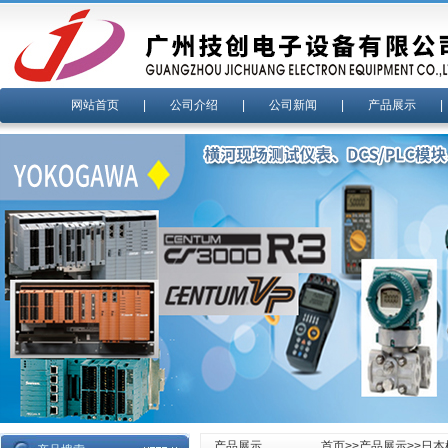
网站首页
|
公司介绍
|
公司新闻
|
产品展示
产品展示
首页
>>
产品展示
>>
日本横