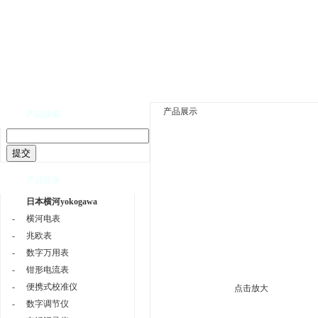
网站首页
|
公司介绍
|
公司新闻
|
产品展示
产品展示
产品搜索
产品目录
日本横河yokogawa
-
横河电表
-
兆欧表
-
数字万用表
-
钳形电流表
-
便携式校准仪
点击放大
-
数字调节仪