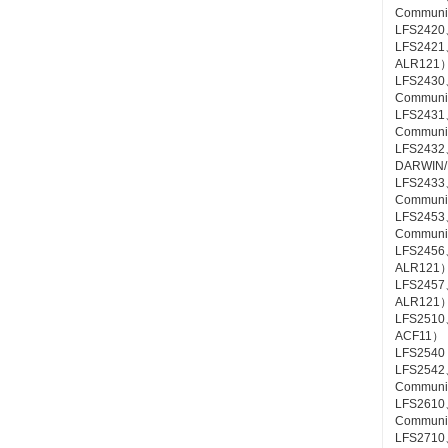
Communic
LFS2420
LFS2421、
ALR121
LFS2430
Communic
LFS2431
Communic
LFS2432
DARWIN/
LFS2433
Communic
LFS2453
Communic
LFS2456
ALR121
LFS2457
ALR121
LFS2510、
ACF11）
LFS2540
LFS2542
Communic
LFS2610
Communic
LFS2710