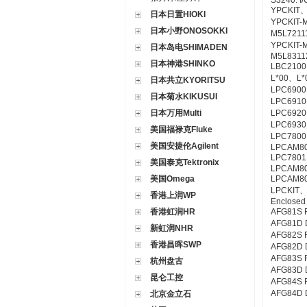
S3240: I/
YPCKIT、
日本日置HIOKI
YPCKIT-
日本小野ONOSOKKI
M5L7211
YPCKIT-
日本岛电SHIMADEN
M5L83112
日本神港SHINKO
LBC2100、
L*00、L*00
日本共立KYORITSU
LPC6900
日本菊水KIKUSUI
LPC6910
日本万用Multi
LPC6920
LPC6930
美国福禄克Fluke
LPC7800
美国安捷伦Agilent
LPCAM80
LPC7801、
美国泰克Tektronix
LPCAM80
美国Omega
LPCAM80、
LPCKIT、
香港上润WP
Enclosed 
香港虹润HR
AFG81S Fi
AFG81D Du
新虹润NHR
AFG82S Fi
香港昌晖SWP
AFG82D Du
AFG83S Fi
杭州盘古
AFG83D Du
昆仑工控
AFG84S Fi
AFG84D D
北京金立石