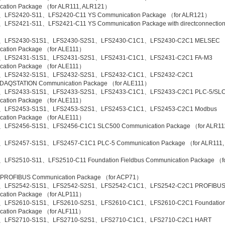
ation Package （for ALR111, ALR121）
、LFS2420-S11、LFS2420-C11 YS Communication Package （for ALR121）
LFS2421-S11、LFS2421-C11 YS Communication Package with directconnection
）
、LFS2430-S1S1、LFS2430-S2S1、LFS2430-C1C1、LFS2430-C2C1 MELSEC
ation Package （for ALE111）
、LFS2431-S1S1、LFS2431-S2S1、LFS2431-C1C1、LFS2431-C2C1 FA-M3
ation Package （for ALE111）
、LFS2432-S1S1、LFS2432-S2S1、LFS2432-C1C1、LFS2432-C2C1
DAQSTATION Communication Package （for ALE111）
、LFS2433-S1S1、LFS2433-S2S1、LFS2433-C1C1、LFS2433-C2C1 PLC-5/SLC
ation Package （for ALE111）
、LFS2453-S1S1、LFS2453-S2S1、LFS2453-C1C1、LFS2453-C2C1 Modbus
ation Package （for ALE111）
、LFS2456-S1S1、LFS2456-C1C1 SLC500 Communication Package （for ALR11
）
、LFS2457-S1S1、LFS2457-C1C1 PLC-5 Communication Package （for ALR111,
）
LFS2510-S11、LFS2510-C11 Foundation Fieldbus Communication Package （f
 PROFIBUS Communication Package （for ACP71）
、LFS2542-S1S1、LFS2542-S2S1、LFS2542-C1C1、LFS2542-C2C1 PROFIBU
ation Package （for ALP111）
、LFS2610-S1S1、LFS2610-S2S1、LFS2610-C1C1、LFS2610-C2C1 Foundation 
ation Package （for ALF111）
、LFS2710-S1S1、LFS2710-S2S1、LFS2710-C1C1、LFS2710-C2C1 HART