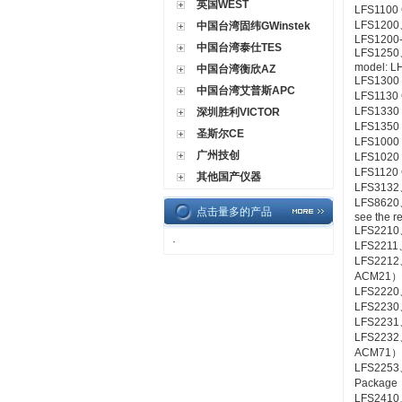
英国WEST
LFS1100 C
LFS1200
中国台湾固纬GWinstek
LFS1200-
中国台湾泰仕TES
LFS1250
model: L
中国台湾衡欣AZ
LFS1300 C
中国台湾艾普斯APC
LFS1130 C
LFS1330 C
深圳胜利VICTOR
LFS1350 C
圣斯尔CE
LFS1000 C
广州技创
LFS1020 C
LFS1120 C
其他国产仪器
LFS3132、
LFS8620、
点击量多的产品
see the r
LFS2210
·
LFS2211
LFS2212
ACM21）
LFS2220
LFS2230
LFS2231
LFS2232
ACM71）
LFS2253
Package
LFS2410