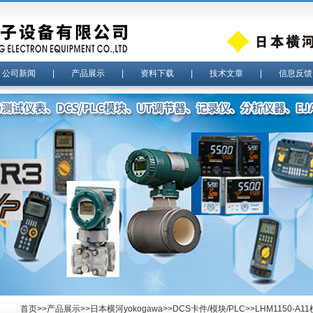
|
公司新闻
|
产品展示
|
资料下载
|
技术文章
|
信息反馈
首页
>>
产品展示
>>
日本横河yokogawa
>>
DCS卡件/模块/PLC
>>LHM1150-A