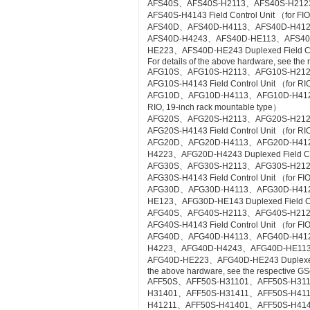
AFS40S、AFS40S-H2113、AFS40S-H212
AFS40S-H4143 Field Control Unit （for FIO
AFS40D、AFS40D-H4113、AFS40D-H41
AFS40D-H4243、AFS40D-HE113、AFS4
HE223、AFS40D-HE243 Duplexed Field Cont
For details of the above hardware, see the
AFG10S、AFG10S-H2113、AFG10S-H21
AFG10S-H4143 Field Control Unit （for RIO
AFG10D、AFG10D-H4113、AFG10D-H4123、A
RIO, 19-inch rack mountable type）
AFG20S、AFG20S-H2113、AFG20S-H21
AFG20S-H4143 Field Control Unit （for RI
AFG20D、AFG20D-H4113、AFG20D-H41
H4223、AFG20D-H4243 Duplexed Field Cont
AFG30S、AFG30S-H2113、AFG30S-H21
AFG30S-H4143 Field Control Unit （for FIO
AFG30D、AFG30D-H4113、AFG30D-H41
HE123、AFG30D-HE143 Duplexed Field Cont
AFG40S、AFG40S-H2113、AFG40S-H21
AFG40S-H4143 Field Control Unit （for FIO
AFG40D、AFG40D-H4113、AFG40D-H41
H4223、AFG40D-H4243、AFG40D-HE11
AFG40D-HE223、AFG40D-HE243 Duplexed Fie
the above hardware, see the respective GS
AFF50S、AFF50S-H31101、AFF50S-H31
H31401、AFF50S-H31411、AFF50S-H41
H41211、AFF50S-H41401、AFF50S-H41411 Co