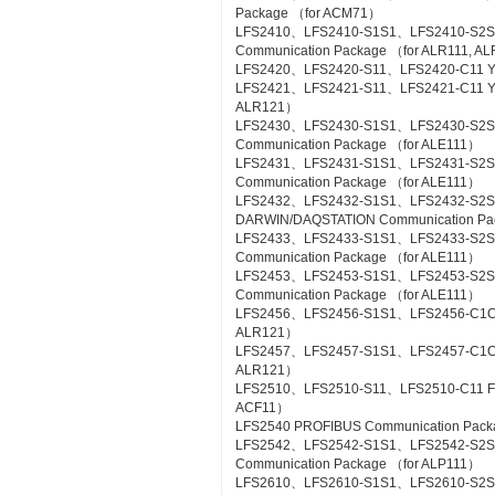
Package （for ACM71）
LFS2410、LFS2410-S1S1、LFS2410-S2S
Communication Package （for ALR111, A
LFS2420、LFS2420-S11、LFS2420-C11 YS
LFS2421、LFS2421-S11、LFS2421-C11 YS C
ALR121）
LFS2430、LFS2430-S1S1、LFS2430-S2
Communication Package （for ALE111）
LFS2431、LFS2431-S1S1、LFS2431-S2S
Communication Package （for ALE111）
LFS2432、LFS2432-S1S1、LFS2432-S2
DARWIN/DAQSTATION Communication Pa
LFS2433、LFS2433-S1S1、LFS2433-S2S
Communication Package （for ALE111）
LFS2453、LFS2453-S1S1、LFS2453-S2
Communication Package （for ALE111）
LFS2456、LFS2456-S1S1、LFS2456-C1C1 
ALR121）
LFS2457、LFS2457-S1S1、LFS2457-C1C1 
ALR121）
LFS2510、LFS2510-S11、LFS2510-C11 Foun
ACF11）
LFS2540 PROFIBUS Communication Pac
LFS2542、LFS2542-S1S1、LFS2542-S2
Communication Package （for ALP111）
LFS2610、LFS2610-S1S1、LFS2610-S2S1