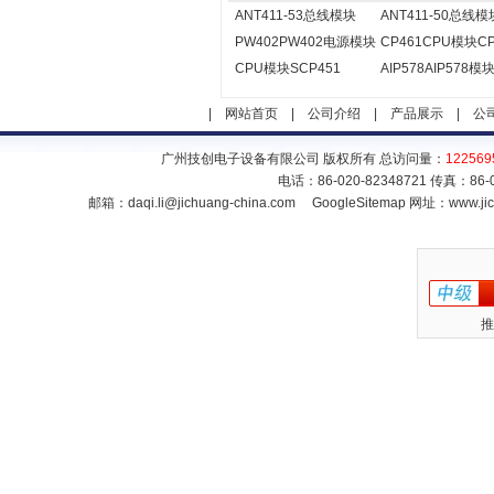
ANT411-53总线模块
ANT411-50总线模
PW402PW402电源模块
CP461CPU模块CP
CPU模块SCP451
AIP578AIP578模
|
网站首页
|
公司介绍
|
产品展示
|
公
广州技创电子设备有限公司 版权所有 总访问量：
122569
电话：86-020-82348721 传真：86
邮箱：
daqi.li@jichuang-china.com
GoogleSitemap
网址：www.jic
推