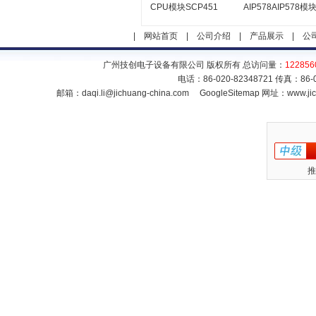
CPU模块SCP451
AIP578AIP578模
|
网站首页
|
公司介绍
|
产品展示
|
公
广州技创电子设备有限公司 版权所有 总访问量：
122856
电话：86-020-82348721 传真：86
邮箱：
daqi.li@jichuang-china.com
GoogleSitemap
网址：www.jic
推