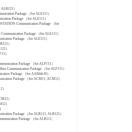
or ALR121）
cation Package （for ALE111）
ation Package （for ALE111）
TION Communication Package （for
ommunication Package （for ALE111）
cation Package （for ALE111）
ALR121）
R121）
CF11）
nication Package （for ALP111）
us Communication Package （for ALF111）
tion Package （for AAIhhh-H）
cation Package （for ACM11, ACM12）
M12）
 ACM12）
CM12）
1）
ation Package （for ALR111, ALR121）
ication Package （for ALR111,