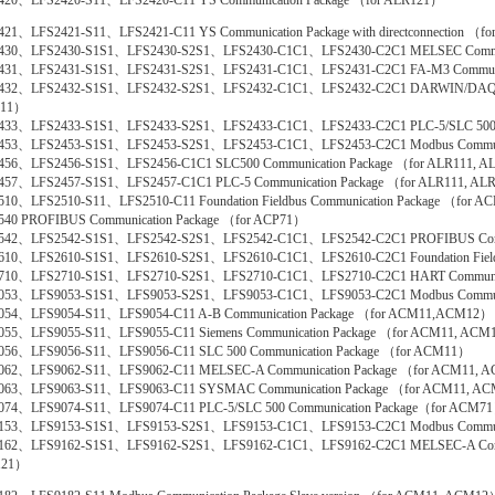
420、LFS2420-S11、LFS2420-C11 YS Communication Package （for ALR121）
21、LFS2421-S11、LFS2421-C11 YS Communication Package with directconnection （f
430、LFS2430-S1S1、LFS2430-S2S1、LFS2430-C1C1、LFS2430-C2C1 MELSEC Communi
431、LFS2431-S1S1、LFS2431-S2S1、LFS2431-C1C1、LFS2431-C2C1 FA-M3 Communic
432、LFS2432-S1S1、LFS2432-S2S1、LFS2432-C1C1、LFS2432-C2C1 DARWIN/DAQSTA
111）
433、LFS2433-S1S1、LFS2433-S2S1、LFS2433-C1C1、LFS2433-C2C1 PLC-5/SLC 500 C
453、LFS2453-S1S1、LFS2453-S2S1、LFS2453-C1C1、LFS2453-C2C1 Modbus Communi
456、LFS2456-S1S1、LFS2456-C1C1 SLC500 Communication Package （for ALR111, 
457、LFS2457-S1S1、LFS2457-C1C1 PLC-5 Communication Package （for ALR111, AL
510、LFS2510-S11、LFS2510-C11 Foundation Fieldbus Communication Package （for A
540 PROFIBUS Communication Package （for ACP71）
542、LFS2542-S1S1、LFS2542-S2S1、LFS2542-C1C1、LFS2542-C2C1 PROFIBUS Commu
610、LFS2610-S1S1、LFS2610-S2S1、LFS2610-C1C1、LFS2610-C2C1 Foundation Fieldb
710、LFS2710-S1S1、LFS2710-S2S1、LFS2710-C1C1、LFS2710-C2C1 HART Communica
053、LFS9053-S1S1、LFS9053-S2S1、LFS9053-C1C1、LFS9053-C2C1 Modbus Communi
054、LFS9054-S11、LFS9054-C11 A-B Communication Package （for ACM11,ACM12）
055、LFS9055-S11、LFS9055-C11 Siemens Communication Package （for ACM11, AC
056、LFS9056-S11、LFS9056-C11 SLC 500 Communication Package （for ACM11）
062、LFS9062-S11、LFS9062-C11 MELSEC-A Communication Package （for ACM11,
063、LFS9063-S11、LFS9063-C11 SYSMAC Communication Package （for ACM11, A
074、LFS9074-S11、LFS9074-C11 PLC-5/SLC 500 Communication Package（for ACM7
153、LFS9153-S1S1、LFS9153-S2S1、LFS9153-C1C1、LFS9153-C2C1 Modbus Communic
162、LFS9162-S1S1、LFS9162-S2S1、LFS9162-C1C1、LFS9162-C2C1 MELSEC-A Commun
121）