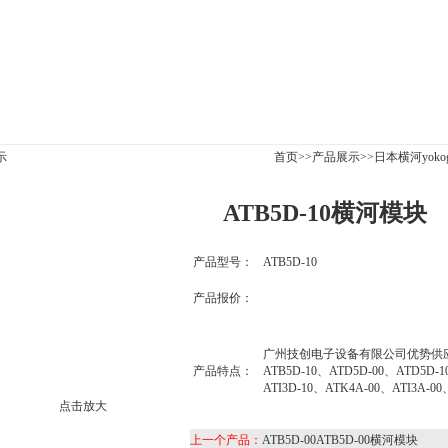
|
公司新闻
|
产品展示
|
资料下载
|
技术文章
|
信息反馈
示
首页
>>
产品展示
>>
日本横河yokog
ATB5D-10横河模块
产品型号：
ATB5D-10
产品报价：
广州技创电子设备有限公司优势供应日
产品特点：
ATB5D-10、ATD5D-00、ATD5D-1
ATI3D-10、ATK4A-00、ATI3A-00
点击放大
上一个产品：
ATB5D-00ATB5D-00横河模块