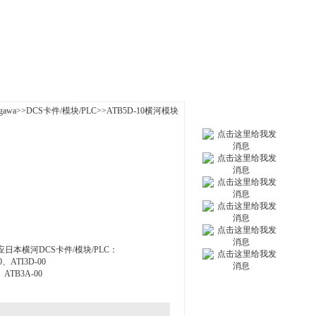
|
人才招聘
|
联系我们
awa
>>
DCS卡件/模块/PLC
>>ATB5D-10横河模块
本横河DCS卡件/模块/PLC：
0、ATI3D-00
、ATB3A-00