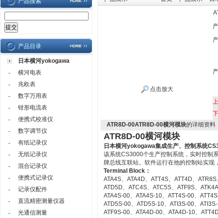
产品搜索
A
产品目录
日本横河yokogawa
横河电表
-
兆欧表
-
点击放大
数字万用表
-
钳形电流表
-
便携式校准仪
-
ATR8D-00ATR8D-00横河模块
的详细资料
数字调节仪
-
ATR8D-00横河模块
有纸记录仪
-
日本横河yokogawa
集成生产、控制系统CS3
无纸记录仪
该系统CS3000个生产控制系统，实时控
-
牌总线互联站。软件运行在他的控制站实现
混合记录仪
-
Terminal Block：
便携式记录仪
-
ATA4S、ATA4D、ATT4S、ATT4D、ATR8S
ATD5D、ATC4S、ATC5S、ATF9S、ATK4
记录仪配件
-
ATA4S-00、ATA4S-10、ATT4S-00、ATT4
直流精密测量仪器
-
ATD5S-00、ATD5S-10、ATI3S-00、ATI3
ATF9S-00、ATA4D-00、ATA4D-10、ATT4
光通信测量
-