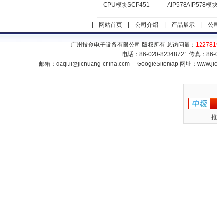
CPU模块SCP451
AIP578AIP578模
|
网站首页
|
公司介绍
|
产品展示
|
公
广州技创电子设备有限公司 版权所有 总访问量：
122781
电话：86-020-82348721 传真：86
邮箱：
daqi.li@jichuang-china.com
GoogleSitemap
网址：www.jic
推