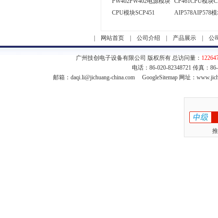
PW402PW402电源模块
CP461CPU模块C
CPU模块SCP451
AIP578AIP578
|
网站首页
|
公司介绍
|
产品展示
|
公
广州技创电子设备有限公司 版权所有 总访问量：
12264
电话：86-020-82348721 传真：86
邮箱：
daqi.li@jichuang-china.com
GoogleSitemap
网址：www.jich
推