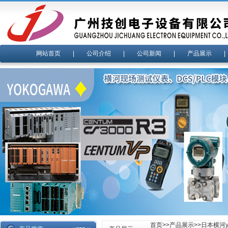
网站首页
|
公司介绍
|
公司新闻
|
产品展示
首页
>>
产品展示
>>
日本横河yo