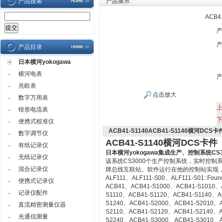
产品搜索
产品展示
ACB4
产品目录
日本横河yokogawa
横河电表
-
兆欧表
-
点击放大
数字万用表
-
钳形电流表
-
便携式校准仪
-
ACB41-S1140ACB41-S1140横河DCS卡
数字调节仪
-
ACB41-S1140横河DCS卡件
有纸记录仪
-
日本横河yokogawa
集成生产、控制系统CS3
无纸记录仪
-
该系统CS3000个生产控制系统，实时控
混合记录仪
-
牌总线互联站。软件运行在他的控制站实现
ALF111、ALF111-S00、ALF111-S01: Founda
便携式记录仪
-
ACB41、ACB41-S1000、ACB41-S1010、
记录仪配件
-
S1110、ACB41-S1120、ACB41-S1140、A
S1240、ACB41-S2000、ACB41-S2010、
直流精密测量仪器
-
S2110、ACB41-S2120、ACB41-S2140、A
光通信测量
-
S2240、ACB41-S3000、ACB41-S3010、