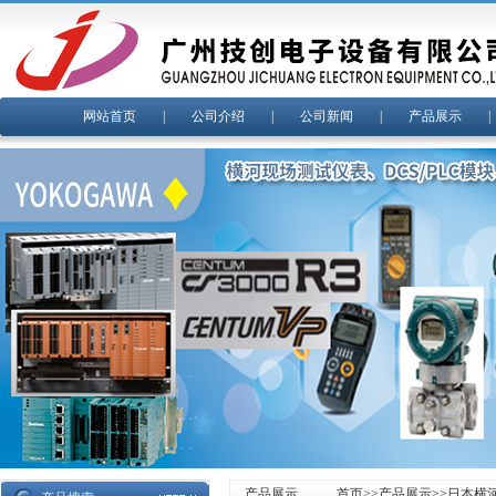
网站首页
|
公司介绍
|
公司新闻
|
产品展示
产品展示
首页
>>
产品展示
>>
日本横河y