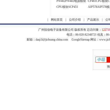
PW402PW402电源模块
CP461CPU模块C
CPU模块SCP451
AIP578AIP578
|
网站首页
|
公司介绍
|
产品展示
|
公
广州技创电子设备有限公司 版权所有 总访问量：
12271
电话：86-020-82348721 传真：86
邮箱：
daqi.li@jichuang-china.com
GoogleSitemap
网址：www.jich
推