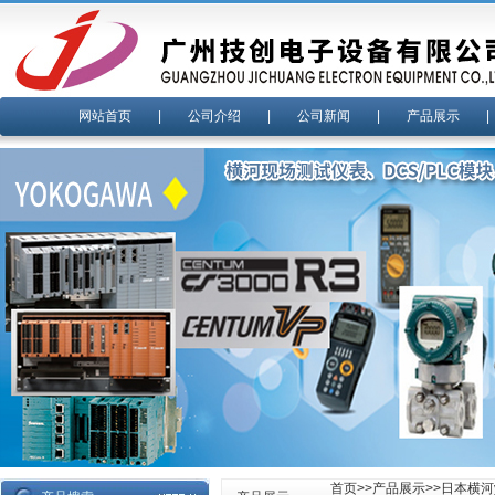
网站首页
|
公司介绍
|
公司新闻
|
产品展示
首页
>>
产品展示
>>
日本横河y