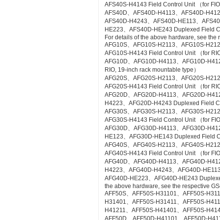
AFS40S-H4143 Field Control Unit （for FIO
AFS40D、AFS40D-H4113、AFS40D-H41
AFS40D-H4243、AFS40D-HE113、AFS4
HE223、AFS40D-HE243 Duplexed Field Cont
For details of the above hardware, see the
AFG10S、AFG10S-H2113、AFG10S-H21
AFG10S-H4143 Field Control Unit （for RIO
AFG10D、AFG10D-H4113、AFG10D-H4123、A
RIO, 19-inch rack mountable type）
AFG20S、AFG20S-H2113、AFG20S-H21
AFG20S-H4143 Field Control Unit （for RI
AFG20D、AFG20D-H4113、AFG20D-H41
H4223、AFG20D-H4243 Duplexed Field Cont
AFG30S、AFG30S-H2113、AFG30S-H21
AFG30S-H4143 Field Control Unit （for FIO
AFG30D、AFG30D-H4113、AFG30D-H41
HE123、AFG30D-HE143 Duplexed Field Cont
AFG40S、AFG40S-H2113、AFG40S-H21
AFG40S-H4143 Field Control Unit （for FIO
AFG40D、AFG40D-H4113、AFG40D-H41
H4223、AFG40D-H4243、AFG40D-HE11
AFG40D-HE223、AFG40D-HE243 Duplexed Fie
the above hardware, see the respective GS
AFF50S、AFF50S-H31101、AFF50S-H31
H31401、AFF50S-H31411、AFF50S-H41
H41211、AFF50S-H41401、AFF50S-H41411 Co
AFF50D、AFF50D-H41101、AFF50D-H41