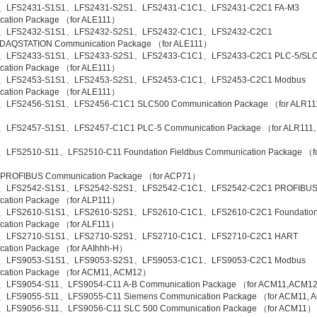
、LFS2431-S1S1、LFS2431-S2S1、LFS2431-C1C1、LFS2431-C2C1 FA-M3
ation Package （for ALE111）
、LFS2432-S1S1、LFS2432-S2S1、LFS2432-C1C1、LFS2432-C2C1
DAQSTATION Communication Package （for ALE111）
、LFS2433-S1S1、LFS2433-S2S1、LFS2433-C1C1、LFS2433-C2C1 PLC-5/SLC
ation Package （for ALE111）
、LFS2453-S1S1、LFS2453-S2S1、LFS2453-C1C1、LFS2453-C2C1 Modbus
ation Package （for ALE111）
、LFS2456-S1S1、LFS2456-C1C1 SLC500 Communication Package （for ALR11
）
、LFS2457-S1S1、LFS2457-C1C1 PLC-5 Communication Package （for ALR111,
）
LFS2510-S11、LFS2510-C11 Foundation Fieldbus Communication Package （f
 PROFIBUS Communication Package （for ACP71）
、LFS2542-S1S1、LFS2542-S2S1、LFS2542-C1C1、LFS2542-C2C1 PROFIBU
ation Package （for ALP111）
、LFS2610-S1S1、LFS2610-S2S1、LFS2610-C1C1、LFS2610-C2C1 Foundation 
ation Package （for ALF111）
、LFS2710-S1S1、LFS2710-S2S1、LFS2710-C1C1、LFS2710-C2C1 HART
ation Package （for AAIhhh-H）
、LFS9053-S1S1、LFS9053-S2S1、LFS9053-C1C1、LFS9053-C2C1 Modbus
cation Package （for ACM11, ACM12）
、LFS9054-S11、LFS9054-C11 A-B Communication Package （for ACM11,ACM1
、LFS9055-S11、LFS9055-C11 Siemens Communication Package （for ACM11,
、LFS9056-S11、LFS9056-C11 SLC 500 Communication Package （for ACM11）