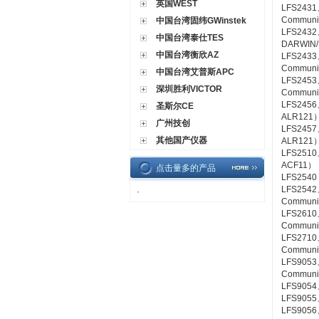
英国WEST
LFS2431
Communic
中国台湾固纬GWinstek
LFS2432
中国台湾泰仕TES
DARWIN/
中国台湾衡欣AZ
LFS2433
Communic
中国台湾艾普斯APC
LFS2453
深圳胜利VICTOR
Communic
LFS2456
圣斯尔CE
ALR121
广州技创
LFS2457
其他国产仪器
ALR121
LFS2510、
ACF11）
点击量多的产品
LFS2540
LFS2542
·
Communic
LFS2610
Communic
LFS2710
Communic
LFS9053
Communi
LFS9054
LFS9055
LFS9056