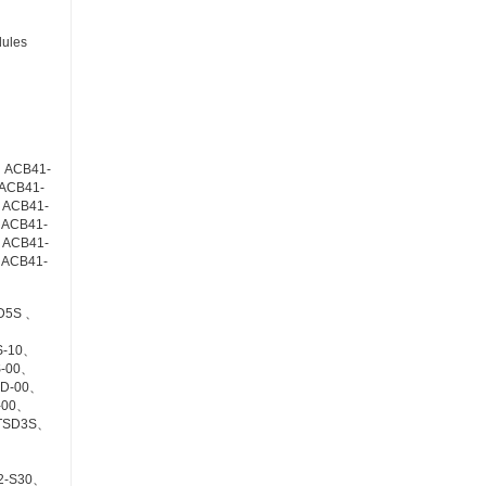
ules
、ACB41-
ACB41-
ACB41-
ACB41-
ACB41-
ACB41-
D5S 、
S-10、
S-00、
5D-00、
-00、
TSD3S、
2-S30、