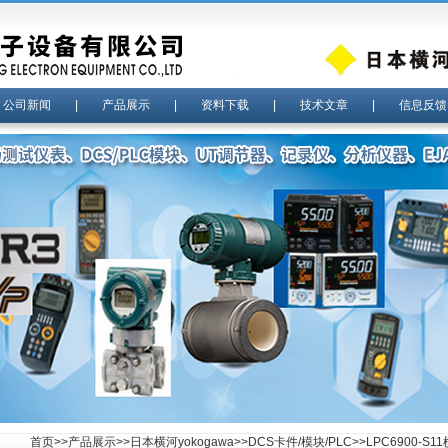
|
公司新闻
|
产品展示
|
资料下载
|
技术文章
|
信息反馈
首页
>>
产品展示
>>
日本横河yokogawa
>>
DCS卡件/模块/PLC
>>LPC6900-S