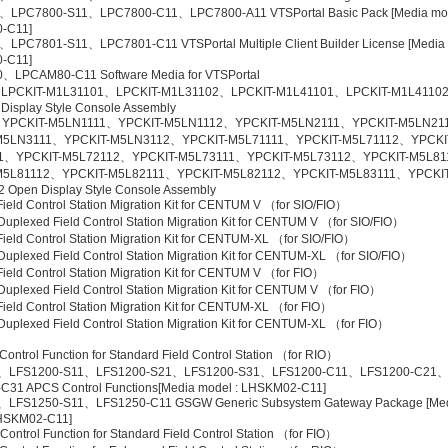
、LPC7800-S11、LPC7800-C11、LPC7800-A11 VTSPortal Basic Pack [Media mo
-C11]
LPC7801-S11、LPC7801-C11 VTSPortal Multiple Client Builder License [Media
-C11]
LPCAM80-C11 Software Media for VTSPortal
LPCKIT-M1L31101、LPCKIT-M1L31102、LPCKIT-M1L41101、LPCKIT-M1L4110
Display Style Console Assembly
YPCKIT-M5LN1111、YPCKIT-M5LN1112、YPCKIT-M5LN2111、YPCKIT-M5LN21
M5LN3111、YPCKIT-M5LN3112、YPCKIT-M5L71111、YPCKIT-M5L71112、YPCKI
1、YPCKIT-M5L72112、YPCKIT-M5L73111、YPCKIT-M5L73112、YPCKIT-M5L81
M5L81112、YPCKIT-M5L82111、YPCKIT-M5L82112、YPCKIT-M5L83111、YPCKIT
 Open Display Style Console Assembly
eld Control Station Migration Kit for CENTUM V （for SIO/FIO）
plexed Field Control Station Migration Kit for CENTUM V （for SIO/FIO）
eld Control Station Migration Kit for CENTUM-XL （for SIO/FIO）
plexed Field Control Station Migration Kit for CENTUM-XL （for SIO/FIO）
eld Control Station Migration Kit for CENTUM V （for FIO）
plexed Field Control Station Migration Kit for CENTUM V （for FIO）
eld Control Station Migration Kit for CENTUM-XL （for FIO）
uplexed Field Control Station Migration Kit for CENTUM-XL （for FIO）
ontrol Function for Standard Field Control Station （for RIO）
、LFS1200-S11、LFS1200-S21、LFS1200-S31、LFS1200-C11、LFS1200-C21
C31 APCS Control Functions[Media model : LHSKM02-C11]
、LFS1250-S11、LFS1250-C11 GSGW Generic Subsystem Gateway Package [Me
HSKM02-C11]
ontrol Function for Standard Field Control Station （for FIO）